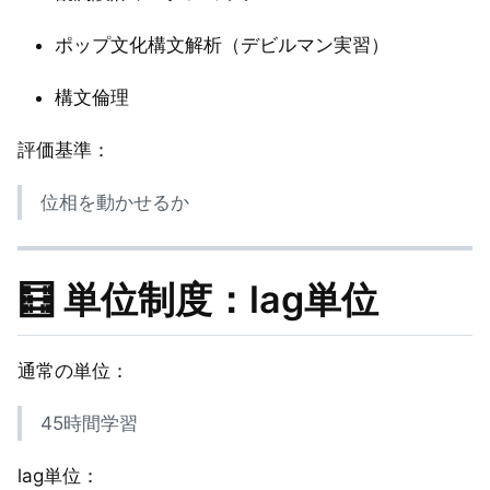
ポップ文化構文解析（デビルマン実習）
構文倫理
評価基準：
位相を動かせるか
🧮 単位制度：lag単位
通常の単位：
45時間学習
lag単位：