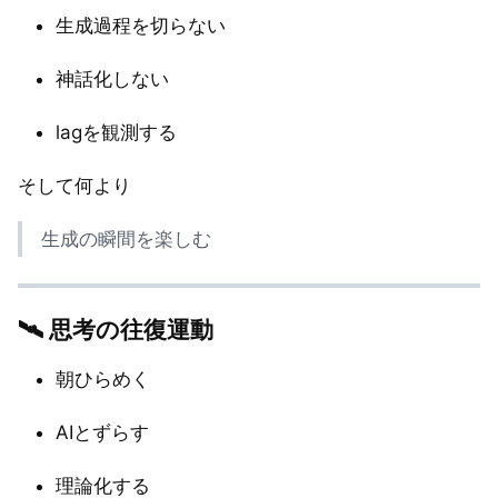
生成過程を切らない
神話化しない
lagを観測する
そして何より
生成の瞬間を楽しむ
🛰 思考の往復運動
朝ひらめく
AIとずらす
理論化する