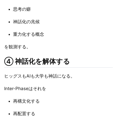
思考の癖
神話化の兆候
重力化する概念
を観測する。
④ 神話化を解体する
ヒッグスもAIも大学も神話になる。
Inter-Phaseはそれを
再構文化する
再配置する