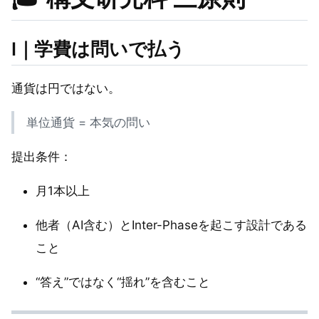
Ⅰ｜学費は問いで払う
通貨は円ではない。
単位通貨 = 本気の問い
提出条件：
月1本以上
他者（AI含む）とInter-Phaseを起こす設計である
こと
“答え”ではなく“揺れ”を含むこと