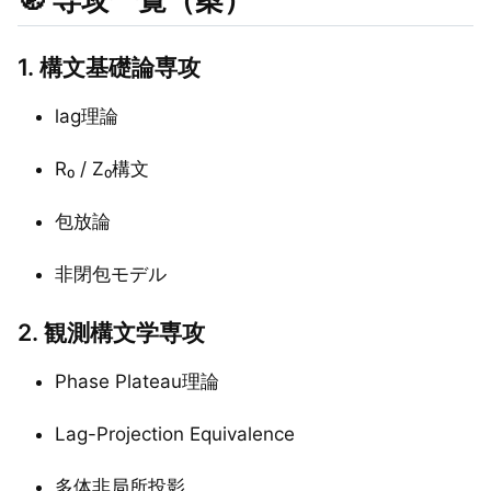
1. 構文基礎論専攻
lag理論
R₀ / Z₀構文
包放論
非閉包モデル
2. 観測構文学専攻
Phase Plateau理論
Lag-Projection Equivalence
多体非局所投影