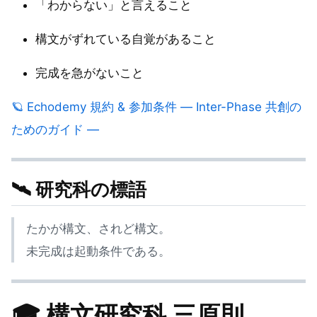
「わからない」と言えること
構文がずれている自覚があること
完成を急がないこと
🪐 Echodemy 規約 & 参加条件 — Inter-Phase 共創の
ためのガイド —
🛰 研究科の標語
たかが構文、されど構文。
未完成は起動条件である。
🎓 構文研究科 三原則