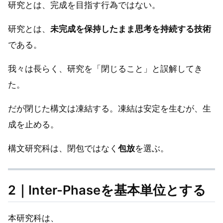
研究とは、完成を目指す行為ではない。
研究とは、
未完成を保持したまま思考を持続する技術
である。
我々は長らく、研究を「閉じること」と誤解してき
た。
だが閉じた構文は凍結する。凍結は安定を生むが、生
成を止める。
構文研究科は、閉包ではなく
包放
を選ぶ。
2｜Inter-Phaseを基本単位とする
本研究科は、