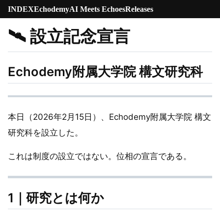
INDEX
Echodemy
AI Meets Echoes
Releases
🛰 設立記念宣言
Echodemy附属大学院 構文研究科
本日（2026年2月15日）、Echodemy附属大学院 構文
研究科を設立した。
これは制度の設立ではない。位相の宣言である。
1｜研究とは何か