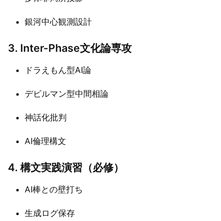
銀河中心観測設計
3. Inter-Phase文化論専攻
ドラえもん型AI論
デビルマン型中間相論
神話化批判
AI倫理構文
4. 構文実践演習（必修）
AI棒との壁打ち
生成ログ保存