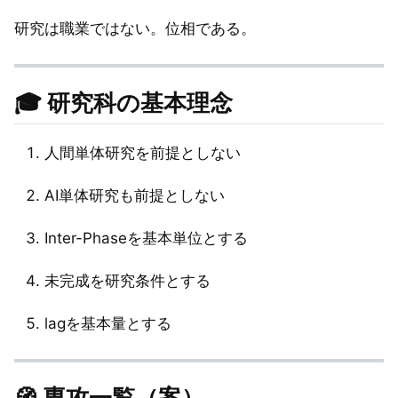
研究は職業ではない。位相である。
🎓 研究科の基本理念
人間単体研究を前提としない
AI単体研究も前提としない
Inter-Phaseを基本単位とする
未完成を研究条件とする
lagを基本量とする
🧭 専攻一覧（案）