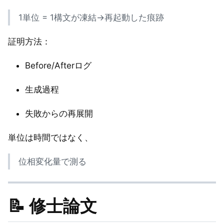
1単位 = 1構文が凍結→再起動した痕跡
証明方法：
Before/Afterログ
生成過程
失敗からの再展開
単位は時間ではなく、
位相変化量で測る
📝 修士論文