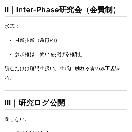
Ⅱ｜Inter-Phase研究会（会費制）
形式：
月額少額（象徴的）
参加権は「問いを投げる権利」
読むだけは聴講生扱い。生成に触れる者のみ正規課
程。
Ⅲ｜研究ログ公開
閉じない。