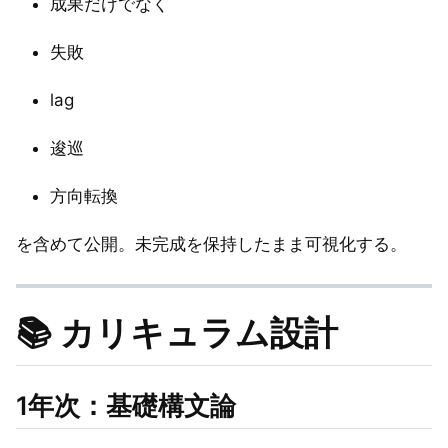
成果だけでなく
失敗
lag
逡巡
方向転換
を含めて公開。未完成を保持したまま可視化する。
📚 カリキュラム設計
1年次：基礎構文論