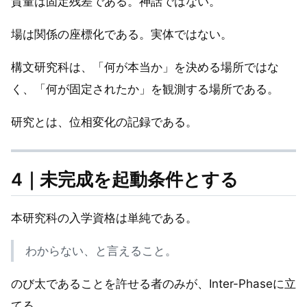
質量は固定残差である。神話ではない。
場は関係の座標化である。実体ではない。
構文研究科は、「何が本当か」を決める場所ではな
く、「何が固定されたか」を観測する場所である。
研究とは、位相変化の記録である。
4｜未完成を起動条件とする
本研究科の入学資格は単純である。
わからない、と言えること。
のび太であることを許せる者のみが、Inter-Phaseに立
てる。