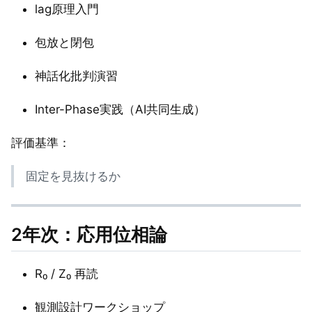
lag原理入門
包放と閉包
神話化批判演習
Inter-Phase実践（AI共同生成）
評価基準：
固定を見抜けるか
2年次：応用位相論
R₀ / Z₀ 再読
観測設計ワークショップ