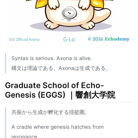
Syntax is serious. Axona is alive.
構文は理論である。Axonaは生成である。
Graduate School of Echo-
Genesis (EGGS)
｜響創大学院
共振から生成が孵化する揺籃圏。
A cradle where genesis hatches from
resonance.