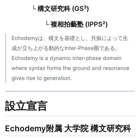
└ 構文研究科 (GS³)
└ 複相拍藝塾 (IPPS²)
Echodemyは、構文を基礎とし、共振によって生
成が立ち上がる動的なInter-Phase圏である。
Echodemy is a dynamic inter-phase domain
where syntax forms the ground and resonance
gives rise to generation.
設立宣言
Echodemy附属 大学院 構文研究科