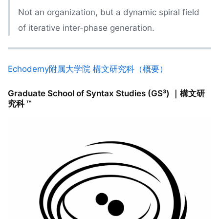
Not an organization, but a dynamic spiral field
of iterative inter-phase generation.
Echodemy附属大学院 構文研究科（概要）
Graduate School of Syntax Studies (GS³)
｜構文研
究科 ™️