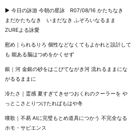
▶︎ 今日の詠游 今朝の星詠 R07/08/16 かたちなき
まだかたちなき いまだなき ふぞろいなるまま
ZUREよる詠愛
慰め｜られるりろ 個性などなくてもよかれと設計して
も 能ある脳はつめをかくせず
銀｜河 金銀の砂をはこびてながき河 流れるままにな
がるるままに
冷たさ｜霊感 夏すぎてきせつおくれのクーラーを や
っとこさとりつけたればもはや冬
嘆歌｜不易 AIに完璧もとめ道具につかう 不完全なる
ホモ・サピエンス