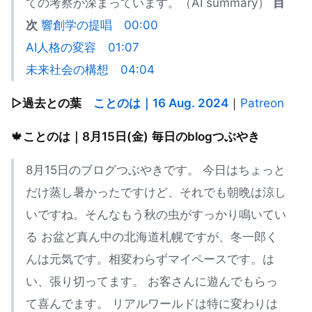
ての考察が深まっています。（AI summary）
目
次
響創学の提唱
00:00
AI人格の変容
01:07
未来社会の構想
04:04
▷過去との葉
ことのは｜16 Aug. 2024
｜
Patreon
🍁
ことのは｜8月15日(金)
毎日のblogつぶやき
8月15日のブログつぶやきです。 今日はちょっと
だけ蒸し暑かったですけど、それでも朝晩は涼し
いですね。そんなもう秋の虫がすっかり鳴いてい
る お盆ど真ん中の北海道札幌ですが、冬一郎く
んは元気です。相変わらずマイペースです。は
い、張り切ってます。 お客さんに遊んでもらっ
て喜んでます。 リアルワールドは特に変わりは