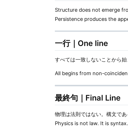
Structure does not emerge fr
Persistence produces the appe
一行｜One line
すべては一致しないことから始
All begins from non-coinciden
最終句｜Final Line
物理は法則ではない。構文であ
Physics is not law. It is syntax.