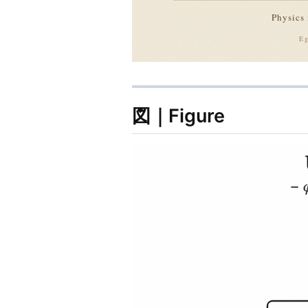
図｜Figure