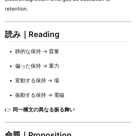
retention.
読み｜Reading
静的な保持 → 質量
偏った保持 → 重力
変動する保持 → 場
振動する保持 → 電磁
👉
同一構文の異なる振る舞い
命題｜Proposition