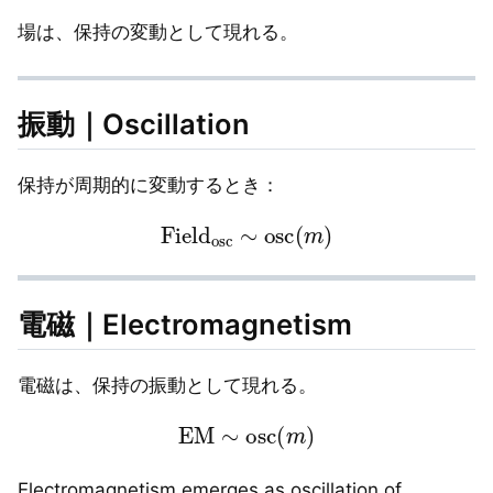
場は、保持の変動として現れる。
振動｜Oscillation
保持が周期的に変動するとき：
Field
osc
∼
osc
(
m
)
電磁｜Electromagnetism
電磁は、保持の振動として現れる。
EM
∼
osc
(
m
)
Electromagnetism emerges as oscillation of