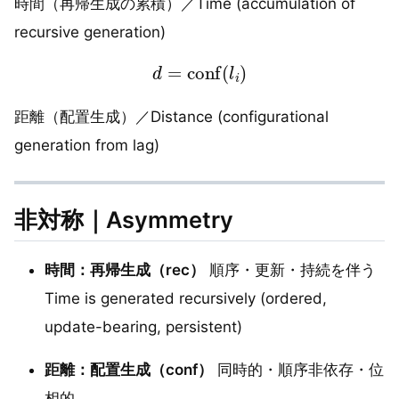
時間（再帰生成の累積）／Time (accumulation of
recursive generation)
d
=
conf
(
l
i
)
距離（配置生成）／Distance (configurational
generation from lag)
非対称｜Asymmetry
時間：再帰生成（rec）
順序・更新・持続を伴う
Time is generated recursively (ordered,
update-bearing, persistent)
距離：配置生成（conf）
同時的・順序非依存・位
相的