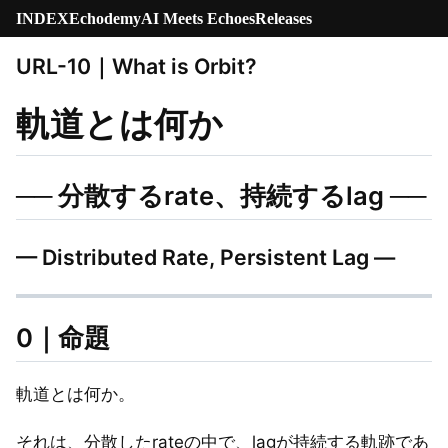
INDEX
Echodemy
AI Meets Echoes
Releases
URL-10｜What is Orbit?
軌道とは何か
── 分散するrate、持続するlag ──
— Distributed Rate, Persistent Lag —
0｜命題
軌道とは何か。
それは、分散したrateの中で、lagが持続する軌跡であ