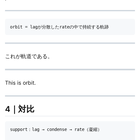
これが軌道である。
This is orbit.
4｜対比
support：lag → condense → rate（凝縮）
