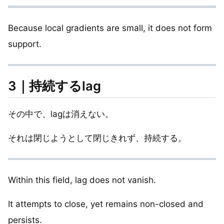
Because local gradients are small, it does not form
support.
3｜持続するlag
その中で、lagは消えない。
それは閉じようとして閉じきれず、持続する。
Within this field, lag does not vanish.
It attempts to close, yet remains non-closed and
persists.