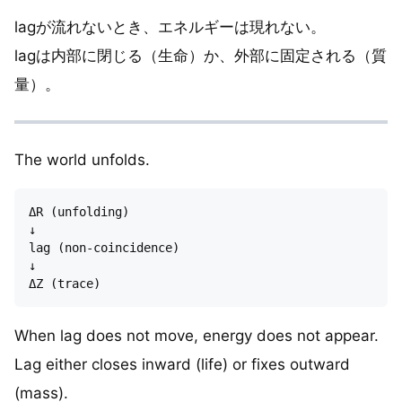
lagが流れないとき、エネルギーは現れない。
lagは内部に閉じる（生命）か、外部に固定される（質
量）。
The world unfolds.
ΔR (unfolding)

↓

lag (non-coincidence)

↓

When lag does not move, energy does not appear.
Lag either closes inward (life) or fixes outward
(mass).