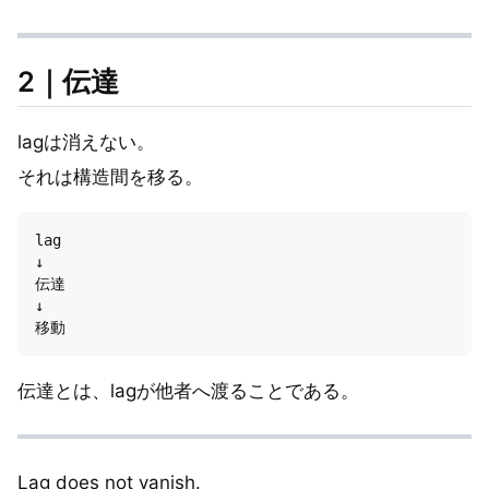
2｜伝達
lagは消えない。
それは構造間を移る。
lag

↓

伝達

↓

伝達とは、lagが他者へ渡ることである。
Lag does not vanish.