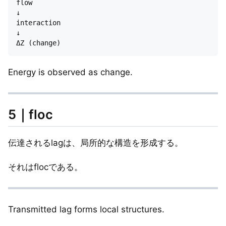
flow

↓

interaction

↓

Energy is observed as change.
5｜floc
伝達されるlagは、局所的な構造を形成する。
それはflocである。
Transmitted lag forms local structures.