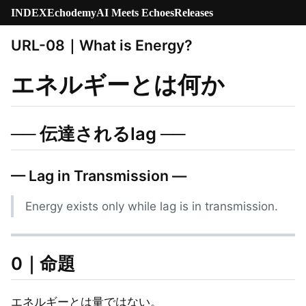
INDEX
Echodemy
AI Meets Echoes
Releases
URL-08｜What is Energy?
エネルギーとは何か
── 伝達されるlag ──
— Lag in Transmission —
Energy exists only while lag is in transmission.
0｜命題
エネルギーとは量ではない。