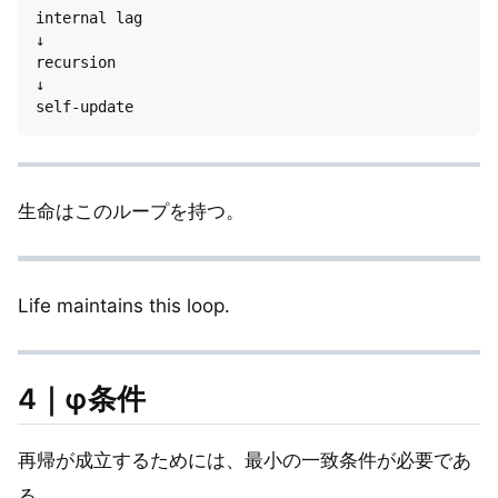
internal lag

↓

recursion

↓

生命はこのループを持つ。
Life maintains this loop.
4｜φ条件
再帰が成立するためには、最小の一致条件が必要であ
る。