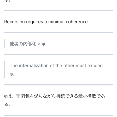
Recursion requires a minimal coherence.
他者の内部化 > φ
The internalization of the other must exceed
φ.
φは、非閉包を保ちながら持続できる最小構造であ
る。