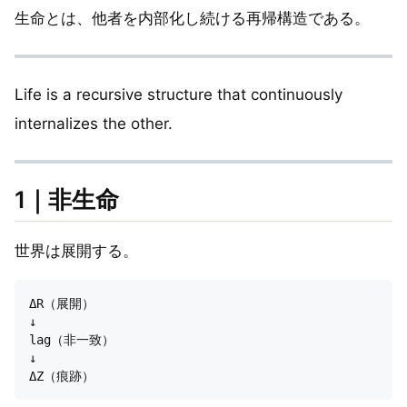
生命とは、他者を内部化し続ける再帰構造である。
Life is a recursive structure that continuously
internalizes the other.
1｜非生命
世界は展開する。
ΔR（展開）

↓

lag（非一致）

↓
