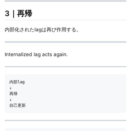
3｜再帰
内部化されたlagは再び作用する。
Internalized lag acts again.
内部lag

↓

再帰

↓
