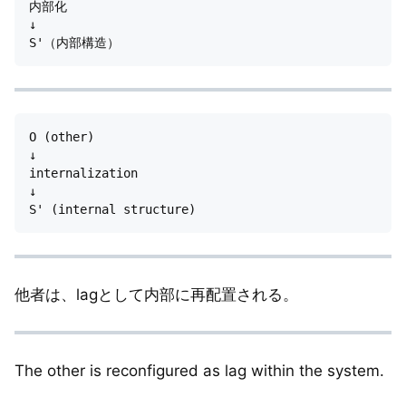
内部化

↓

O (other)

↓

internalization

↓

他者は、lagとして内部に再配置される。
The other is reconfigured as lag within the system.