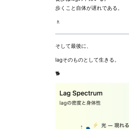
歩くこと自体が遅れである。
🚶
そして最後に、
lagそのものとして生きる。
🐕