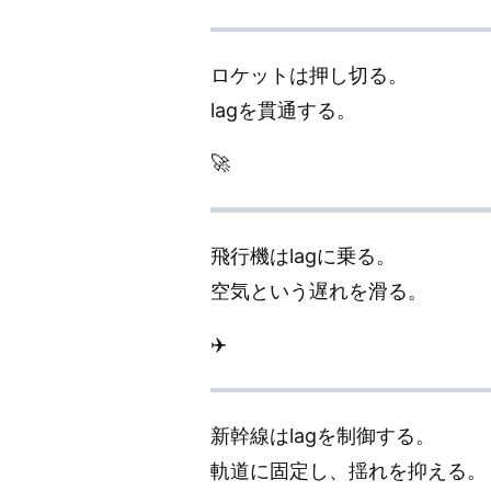
ロケットは押し切る。
lagを貫通する。
🚀
飛行機はlagに乗る。
空気という遅れを滑る。
✈️
新幹線はlagを制御する。
軌道に固定し、揺れを抑える。