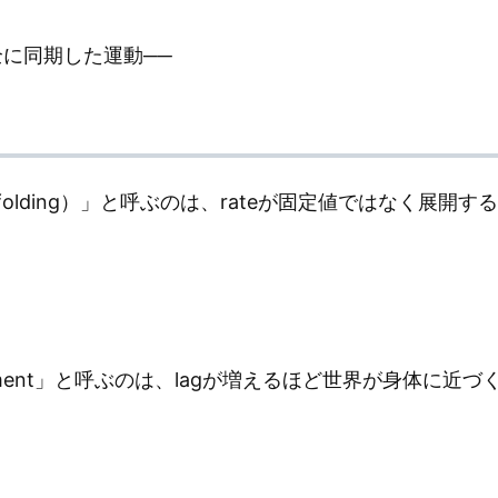
全に同期した運動──
unfolding）」と呼ぶのは、rateが固定値ではなく展開
embodiment」と呼ぶのは、lagが増えるほど世界が身体に近