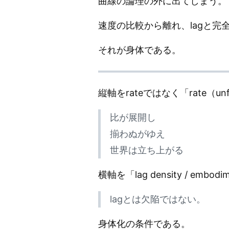
曲線の論理の外に出てしまう。
速度の比較から離れ、lagと完
それが身体である。
縦軸をrateではなく「rate（
比が展開し
揃わぬがゆえ
世界は立ち上がる
横軸を「lag density / 
lagとは欠陥ではない。
身体化の条件である。