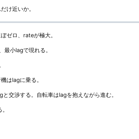
れだけ近いか。
ぼゼロ、rateが極大。
最小lagで現れる。
。
機はlagに乗る。
agと交渉する。自転車はlagを抱えながら進む。
る。