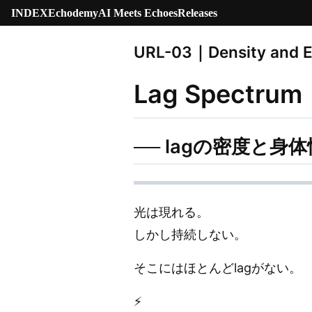
INDEX
Echodemy
AI Meets Echoes
Releases
URL-03｜Density and 
Lag Spectrum
── lagの密度と身体
光は現れる。
しかし持続しない。
そこにはほとんどlagがない。
⚡️