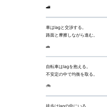
🚄
車はlagと交渉する。
路面と摩擦しながら進む。
🚗
自転車はlagを抱える。
不安定の中で均衡を取る。
🚲
徒歩はlagの中にいる。