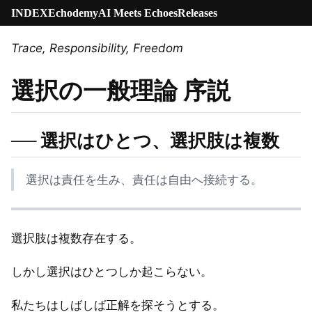
INDEX
Echodemy
AI Meets Echoes
Releases
Trace, Responsibility, Freedom
選択の一般理論 序説
── 選択はひとつ、選択肢は複数
選択は責任を生み、責任は自由へ接続する。
選択肢は複数存在する。
しかし選択はひとつしか起こらない。
私たちはしばしば正解を探そうとする。