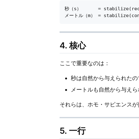
秒（s）      = stabilize(rec
4. 核心
ここで重要なのは：
秒は自然から与えられたの
メートルも自然から与えら
それらは、ホモ・サピエンスが
5. 一行