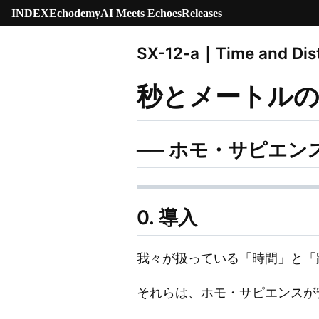
INDEX
Echodemy
AI Meets Echoes
Releases
SX-12-a｜Time and Dis
秒とメートルの
── ホモ・サピエ
0. 導入
我々が扱っている「時間」と「
それらは、ホモ・サピエンスが