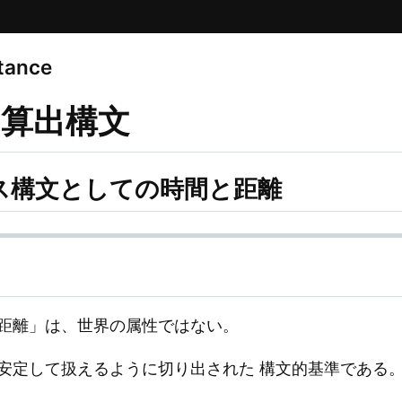
tance
算出構文
ンス構文としての時間と距離
距離」は、世界の属性ではない。
安定して扱えるように切り出された 構文的基準である