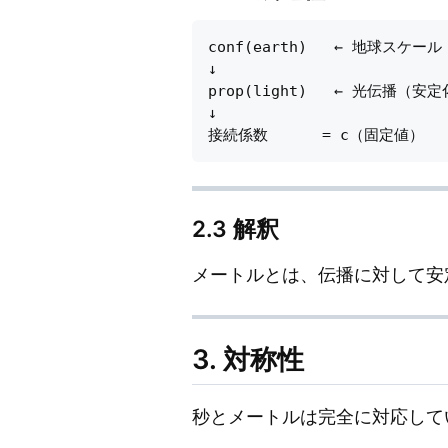
conf(earth)   ← 地球スケール
↓

prop(light)   ← 光伝播（安定
↓

2.3 解釈
メートルとは、伝播に対して安
3. 対称性
秒とメートルは完全に対応して