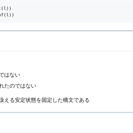
(l))

ではない
れたのではない
扱える安定状態を固定した構文である