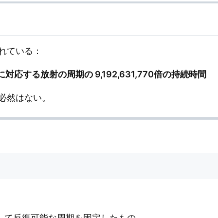
れている：
応する放射の周期の 9,192,631,770倍の持続時間
必然はない。
安定して反復可能な周期を固定したもの