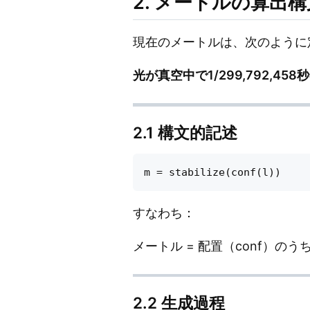
2. メートルの算出構
現在のメートルは、次のように
光が真空中で1/299,792,45
2.1 構文的記述
すなわち：
メートル = 配置（conf）
2.2 生成過程