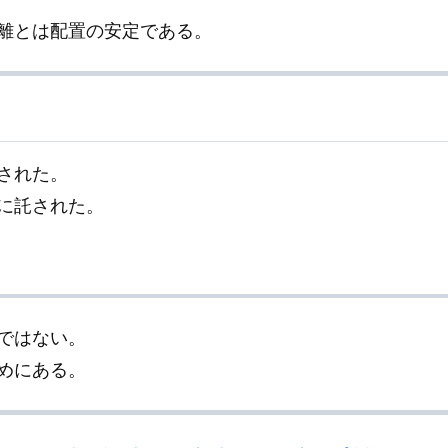
離とは配置の安定である。
された。
に託された。
ではない。
めにある。