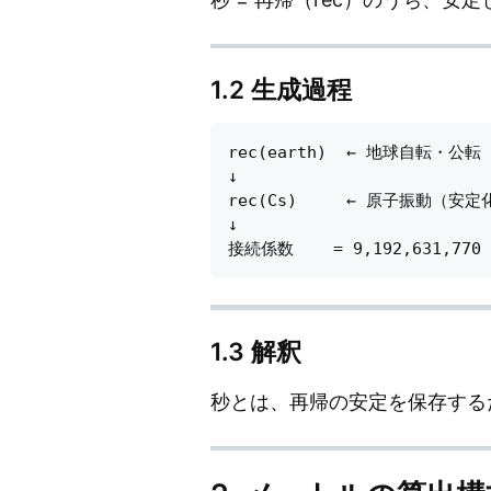
1.2 生成過程
rec(earth)  ← 地球自転・公転
↓

rec(Cs)     ← 原子振動（安定化
↓

1.3 解釈
秒とは、再帰の安定を保存する