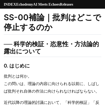
INDEX
Echodemy
AI Meets Echoes
Releases
SS-00補論｜批判はどこで
停止するのか
── 科学的検証・恣意性・方法論的
露出について
0. はじめに
批判とは何か。
この問いは、理論の内容に向けられる以前に、しばし
ば批判それ自体の作法に向けられなければならない。
近代以降の理論的討議において、「科学的検証」「反