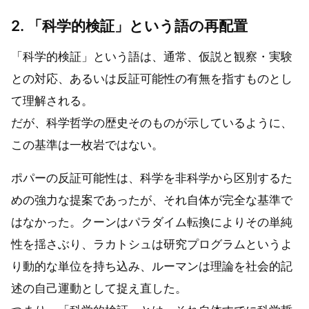
2. 「科学的検証」という語の再配置
「科学的検証」という語は、通常、仮説と観察・実験
との対応、あるいは反証可能性の有無を指すものとし
て理解される。
だが、科学哲学の歴史そのものが示しているように、
この基準は一枚岩ではない。
ポパーの反証可能性は、科学を非科学から区別するた
めの強力な提案であったが、それ自体が完全な基準で
はなかった。クーンはパラダイム転換によりその単純
性を揺さぶり、ラカトシュは研究プログラムというよ
り動的な単位を持ち込み、ルーマンは理論を社会的記
述の自己運動として捉え直した。