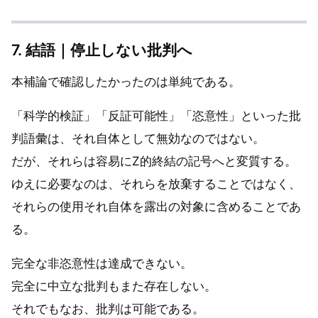
7. 結語｜停止しない批判へ
本補論で確認したかったのは単純である。
「科学的検証」「反証可能性」「恣意性」といった批
判語彙は、それ自体として無効なのではない。
だが、それらは容易にZ的終結の記号へと変質する。
ゆえに必要なのは、それらを放棄することではなく、
それらの使用それ自体を露出の対象に含めることであ
る。
完全な非恣意性は達成できない。
完全に中立な批判もまた存在しない。
それでもなお、批判は可能である。