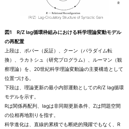
図1 R/Z lag循環枠組みにおける科学理論変動モデル
の再配置
上段は、ポパー（反証）、クーン（パラダイム転
換）、ラカトシュ（研究プログラム）、ルーマン（観
察理論）を、20世紀科学理論変動論の主要構造として
位置づける。
下段は、理論更新の最小内部運動としてのR/Z lag循環
モデルを示す。
Rは関係再配列、lagは非同期更新条件、Zは問題空間
の位相再地割りを指す。
科学進化は、直線的累積でも断絶的飛躍でもなく、R