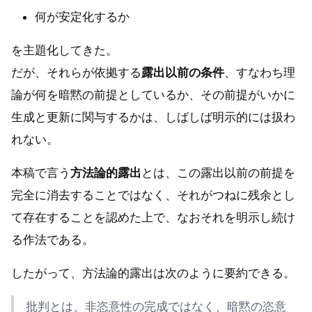
何が安定化するか
を主題化してきた。
だが、それらが依拠する
露出以前の条件
、すなわち理
論が何を暗黙の前提としているか、その前提がいかに
生成と更新に関与するかは、しばしば明示的には扱わ
れない。
本稿で言う
方法論的露出
とは、この露出以前の前提を
完全に消去することではなく、それがつねに残余とし
て存在することを認めた上で、なおそれを明示し続け
る作法である。
したがって、方法論的露出は次のように要約できる。
批判とは、非恣意性の完成ではなく、暗黙の恣意