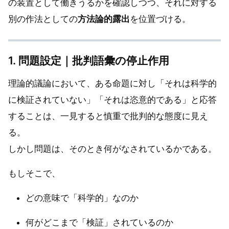
の装置として働きうるかを確認しつつ、それに対する
別の作法としての
方法論的露出
を位置づける。
1. 問題設定｜批判語彙の停止作用
理論的議論において、ある命題に対し「それは科学的
に検証されていない」「それは恣意的である」と応答
することは、一見すると慎重で批判的な態度に見え
る。
しかし問題は、そのとき何がなされているかである。
もしそこで、
どの意味で「科学的」なのか
何がどこまで「検証」されているのか