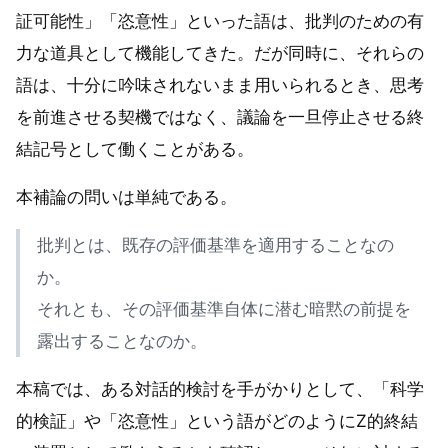
証可能性」「恣意性」といった語は、批判のための有
力な道具として機能してきた。だが同時に、それらの
語は、十分に吟味されないまま用いられるとき、思考
を前進させる契機ではなく、議論を一旦停止させる終
結記号として働くことがある。
本補論の問いは単純である。
批判とは、既存の評価基準を適用することなの
か。
それとも、その評価基準自体に潜む暗黙の前提を
露出することなのか。
本稿では、ある対話的検討を手がかりとして、「科学
的検証」や「恣意性」という語がどのようにZ的終結