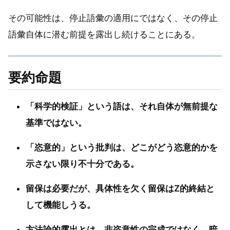
その可能性は、停止語彙の適用にではなく、その停止
語彙自体に潜む前提を露出し続けることにある。
要約命題
「科学的検証」という語は、それ自体が無前提な
基準ではない。
「恣意的」という批判は、どこがどう恣意的かを
示さない限り不十分である。
留保は必要だが、具体性を欠く留保はZ的終結と
して機能しうる。
方法論的露出とは、非恣意性の完成ではなく、暗