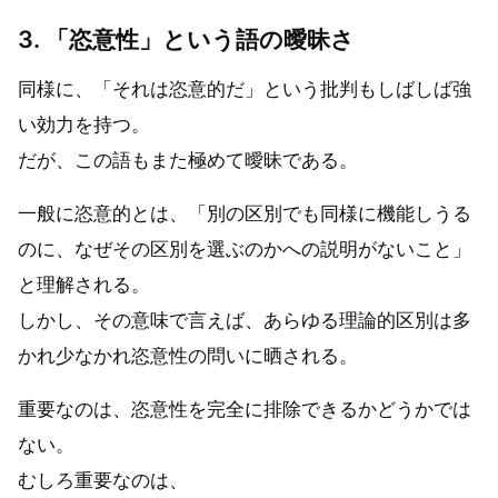
3. 「恣意性」という語の曖昧さ
同様に、「それは恣意的だ」という批判もしばしば強
い効力を持つ。
だが、この語もまた極めて曖昧である。
一般に恣意的とは、「別の区別でも同様に機能しうる
のに、なぜその区別を選ぶのかへの説明がないこと」
と理解される。
しかし、その意味で言えば、あらゆる理論的区別は多
かれ少なかれ恣意性の問いに晒される。
重要なのは、恣意性を完全に排除できるかどうかでは
ない。
むしろ重要なのは、