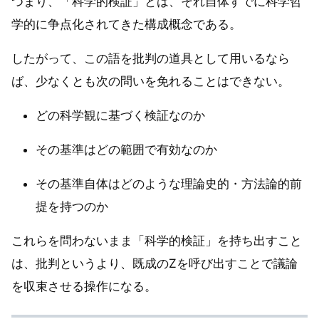
つまり、「科学的検証」とは、それ自体すでに科学哲
学的に争点化されてきた構成概念である。
したがって、この語を批判の道具として用いるなら
ば、少なくとも次の問いを免れることはできない。
どの科学観に基づく検証なのか
その基準はどの範囲で有効なのか
その基準自体はどのような理論史的・方法論的前
提を持つのか
これらを問わないまま「科学的検証」を持ち出すこと
は、批判というより、既成のZを呼び出すことで議論
を収束させる操作になる。