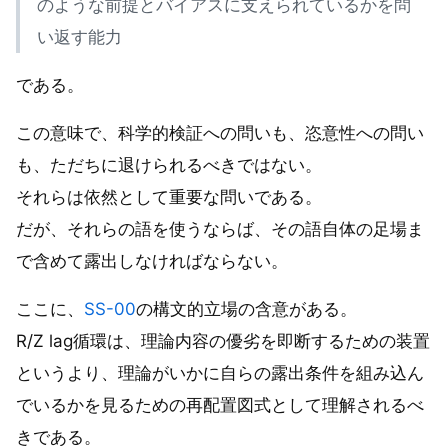
のような前提とバイアスに支えられているかを問
い返す能力
である。
この意味で、科学的検証への問いも、恣意性への問い
も、ただちに退けられるべきではない。
それらは依然として重要な問いである。
だが、それらの語を使うならば、その語自体の足場ま
で含めて露出しなければならない。
ここに、
SS-00
の構文的立場の含意がある。
R/Z lag循環は、理論内容の優劣を即断するための装置
というより、理論がいかに自らの露出条件を組み込ん
でいるかを見るための再配置図式として理解されるべ
きである。