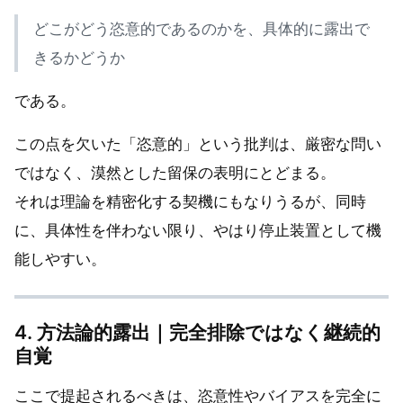
どこがどう恣意的であるのかを、具体的に露出で
きるかどうか
である。
この点を欠いた「恣意的」という批判は、厳密な問い
ではなく、漠然とした留保の表明にとどまる。
それは理論を精密化する契機にもなりうるが、同時
に、具体性を伴わない限り、やはり停止装置として機
能しやすい。
4. 方法論的露出｜完全排除ではなく継続的
自覚
ここで提起されるべきは、恣意性やバイアスを完全に