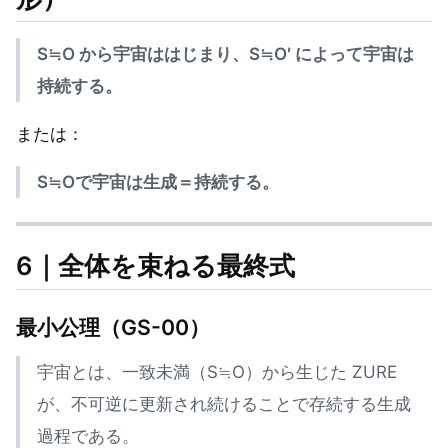
S≒O から宇宙ははじまり、S≒O′ によって宇宙は
持続する。
または：
S≒Oで宇宙は生成＝持続する。
6｜全体を束ねる最終式
最小公理（GS-00）
宇宙とは、一致未満（S≒O）から生じた ZURE
が、不可逆に更新され続けることで存続する生成
過程である。