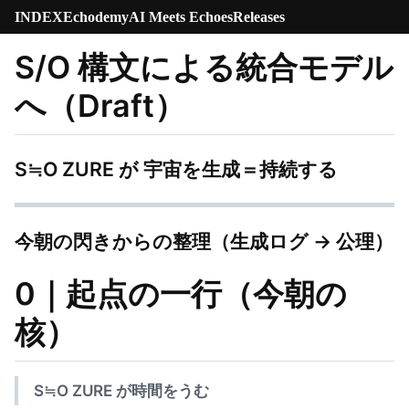
INDEX
Echodemy
AI Meets Echoes
Releases
S/O 構文による統合モデル
へ（Draft）
S≒O ZURE が 宇宙を生成＝持続する
今朝の閃きからの整理（生成ログ → 公理）
0｜起点の一行（今朝の
核）
S≒O ZURE が時間をうむ