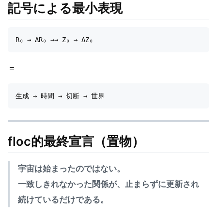
記号による最小表現
＝
floc的最終宣言（置物）
宇宙は始まったのではない。
一致しきれなかった関係が、止まらずに更新され
続けているだけである。