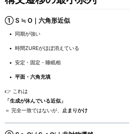
①
S ≒ O｜六角形近似
同期が強い
時間ZUREがほぼ消えている
安定・固定・睡眠相
平面・六角充填
👉 これは
「生成が休んでいる近似」
＝ 完全一致ではないが、
止まりかけ