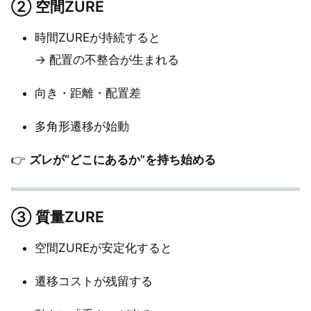
②
空間ZURE
時間ZUREが持続すると
→ 配置の不整合が生まれる
向き・距離・配置差
多角形遷移が始動
👉
ズレが“どこにあるか”を持ち始める
③
質量ZURE
空間ZUREが安定化すると
遷移コストが残留する