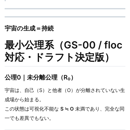
宇宙の生成＝持続
最小公理系（GS-00 / floc
対応・ドラフト決定版）
公理0｜未分離公理（R₀）
宇宙は、自己（S）と他者（O）が分離されていない生
成場から始まる。
この状態は可視化不能な
S ≒ O
未満であり、完全な同
一でも差異でもない。