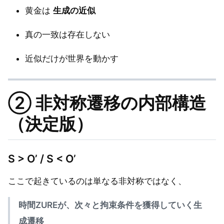
黄金は
生成の近似
真の一致は存在しない
近似だけが世界を動かす
② 非対称遷移の内部構造
（決定版）
S > O’ / S < O’
ここで起きているのは単なる非対称ではなく、
時間ZUREが、次々と拘束条件を獲得していく生
成遷移