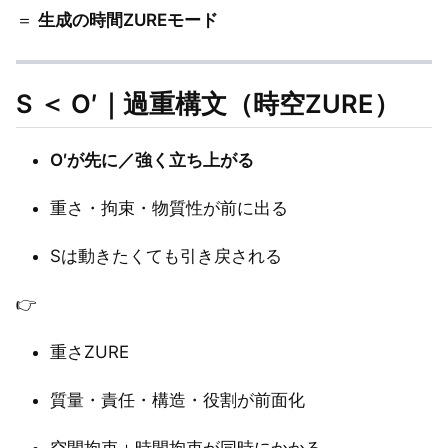
＝
生成の時間ZUREモード
S ＜ O′｜過重構文（時空ZURE）
O′が先に／強く立ち上がる
重さ・拘束・物質性が前に出る
Sは動きたくても引き戻される
👉
重さZURE
質量・責任・構造・役割が前面化