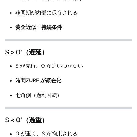
非同期が内部に保存される
黄金近似＝持続条件
S＞O′（遅延）
S が先行、O が追いつかない
時間ZURE が顕在化
七角側（過剰回転）
S＜O′（過重）
O が重く、S が拘束される