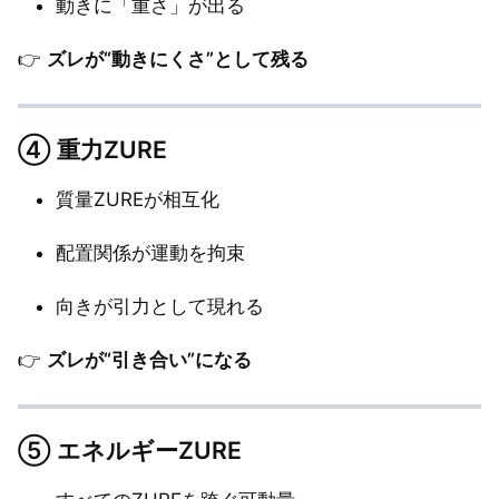
動きに「重さ」が出る
👉
ズレが“動きにくさ”として残る
④
重力ZURE
質量ZUREが相互化
配置関係が運動を拘束
向きが引力として現れる
👉
ズレが“引き合い”になる
⑤
エネルギーZURE