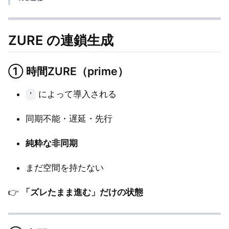
ZURE の連鎖生成
①
時間ZURE（prime）
によって導入される
'
同期不能・遅延・先行
純粋な非同期
まだ空間を持たない
👉
「ズレたまま進む」だけの状態