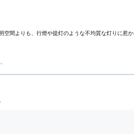
明空間よりも、行燈や提灯のような不均質な灯りに惹か
か。
。