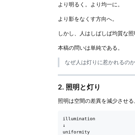
より明るく。より均一に。
より影をなくす方向へ。
しかし、人はしばしば均質な照
本稿の問いは単純である。
なぜ人は灯りに惹かれるの
2. 照明と灯り
照明は空間の差異を減少させる
illumination

↓

uniformity
