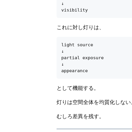
↓

これに対し灯りは、
light source

↓

partial exposure

↓

として機能する。
灯りは空間全体を均質化しない
むしろ差異を残す。