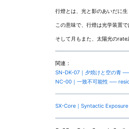
行燈とは、光と影のあいだに生じ
この意味で、行燈は光学装置で
そして月もまた、太陽光のrat
関連：
SN-DK-07｜夕焼けと空の青 ── Lig
NC-00｜一致不可能性 ── residual 
SX-Core｜Syntactic Exposure 