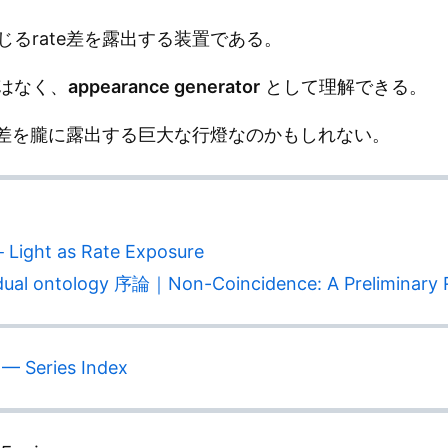
るrate差を露出する装置である。
はなく、
appearance generator
として理解できる。
e差を朧に露出する巨大な行燈なのかもしれない。
ht as Rate Exposure
ontology 序論｜Non-Coincidence: A Preliminary Re
— Series Index