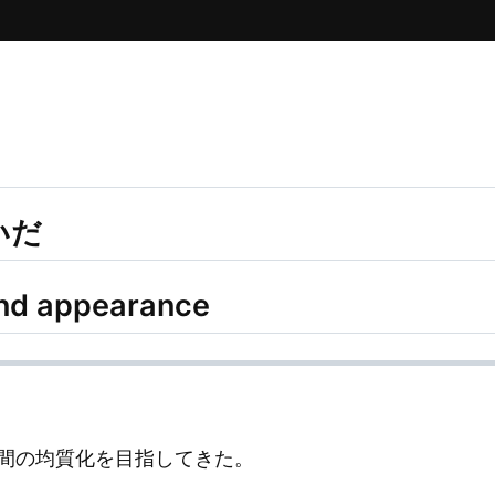
いだ
and appearance
間の均質化を目指してきた。