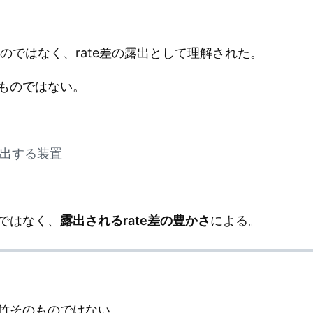
のではなく、rate差の露出として理解された。
ものではない。
露出する装置
ではなく、
露出されるrate差の豊かさ
による。
竹そのものではない。