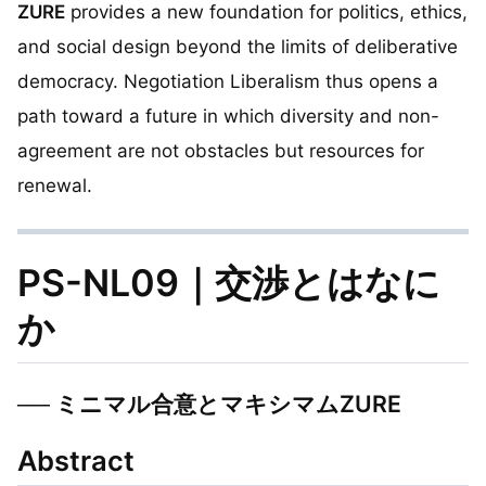
ZURE
provides a new foundation for politics, ethics,
and social design beyond the limits of deliberative
democracy. Negotiation Liberalism thus opens a
path toward a future in which diversity and non-
agreement are not obstacles but resources for
renewal.
PS-NL09｜交渉とはなに
か
── ミニマル合意とマキシマムZURE
Abstract