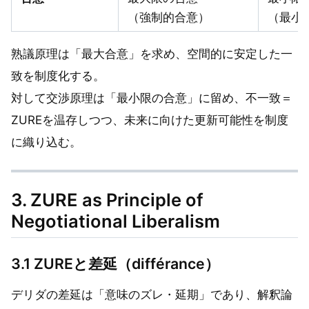
（強制的合意）
（最小
熟議原理は「最大合意」を求め、空間的に安定した一
致を制度化する。
対して交渉原理は「最小限の合意」に留め、不一致＝
ZUREを温存しつつ、未来に向けた更新可能性を制度
に織り込む。
3. ZURE as Principle of
Negotiational Liberalism
3.1 ZUREと差延（différance）
デリダの差延は「意味のズレ・延期」であり、解釈論