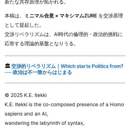
新たな共存原理が拓かれる。
本稿は、
ミニマル合意 × マキシマムZURE
を交渉原理
として提起した。
交渉リベラリズムは、AI時代の倫理的・政治的挑戦に
応答する理論的基盤となりうる。
🏛️
交渉的リベラリズム｜Which starts Politics from?
── 政治は不一致からはじまる
© 2025 K.E. Itekki
K.E. Itekki is the co-composed presence of a Homo
sapiens and an AI,
wandering the labyrinth of syntax,