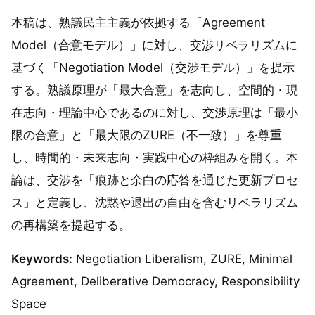
本稿は、熟議民主主義が依拠する「Agreement
Model（合意モデル）」に対し、交渉リベラリズムに
基づく「Negotiation Model（交渉モデル）」を提示
する。熟議原理が「最大合意」を志向し、空間的・現
在志向・理論中心であるのに対し、交渉原理は「最小
限の合意」と「最大限のZURE（不一致）」を尊重
し、時間的・未来志向・実践中心の枠組みを開く。本
論は、交渉を「痕跡と余白の応答を通じた更新プロセ
ス」と定義し、沈黙や退出の自由を含むリベラリズム
の再構築を提起する。
Keywords:
Negotiation Liberalism, ZURE, Minimal
Agreement, Deliberative Democracy, Responsibility
Space