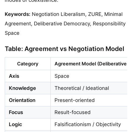
modes of coexistence.
Keywords:
Negotiation Liberalism, ZURE, Minimal
Agreement, Deliberative Democracy, Responsibility
Space
Table: Agreement vs Negotiation Model
Category
Agreement Model (Deliberative Pr
Axis
Space
Knowledge
Theoretical / Ideational
Orientation
Present-oriented
Focus
Result-focused
Logic
Falsificationism / Objectivity