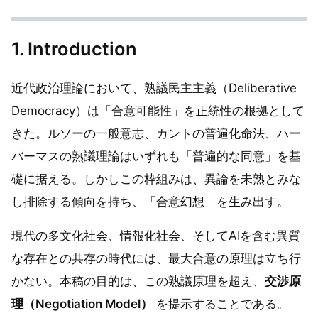
1. Introduction
近代政治理論において、熟議民主主義（Deliberative
Democracy）は「合意可能性」を正統性の根拠として
きた。ルソーの一般意志、カントの普遍化命法、ハー
バーマスの熟議理論はいずれも「普遍的な同意」を基
礎に据える。しかしこの枠組みは、異論を未熟とみな
し排除する傾向を持ち、「合意幻想」を生み出す。
現代の多文化社会、情報化社会、そしてAIを含む異質
な存在との共存の時代には、最大合意の原理は立ち行
かない。本稿の目的は、この熟議原理を超え、
交渉原
理（Negotiation Model）
を提示することである。