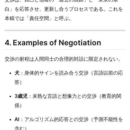
白」を応答させ、更新し合うプロセスである。これを
本稿では「責任空間」と呼ぶ。
4. Examples of Negotiation
交渉の射程は人間同士の合理的対話に限定されない。
犬
：身体的サインを読み合う交渉（言語以前の応
答）
3歳児
：未熟な言語と想像力との交渉（教育的関
係）
AI
：アルゴリズム的応答との交渉（予測不能性を
含む）