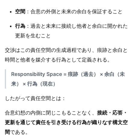
空間
：合意の外側と未来の余白を保証すること
行為
：過去と未来に接続し他者と余白に開かれた
更新を生むこと
交渉はこの責任空間の生成過程であり、痕跡と余白と
時間と他者を媒介する行為として定義される。
Responsibility Space = 痕跡（過去） × 余白（未
来） × 行為（現在）
したがって責任空間とは：
合意幻想の内側に閉じこもることなく、
接続・応答・
更新を通じて責任を引き受ける行為が織りなす構文空
間
である。