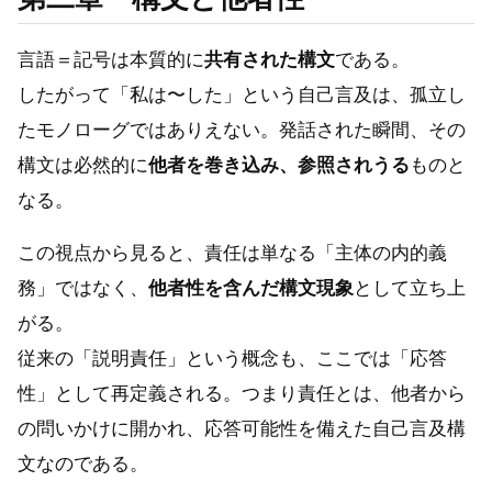
言語＝記号は本質的に
共有された構文
である。
したがって「私は〜した」という自己言及は、孤立し
たモノローグではありえない。発話された瞬間、その
構文は必然的に
他者を巻き込み、参照されうる
ものと
なる。
この視点から見ると、責任は単なる「主体の内的義
務」ではなく、
他者性を含んだ構文現象
として立ち上
がる。
従来の「説明責任」という概念も、ここでは「応答
性」として再定義される。つまり責任とは、他者から
の問いかけに開かれ、応答可能性を備えた自己言及構
文なのである。