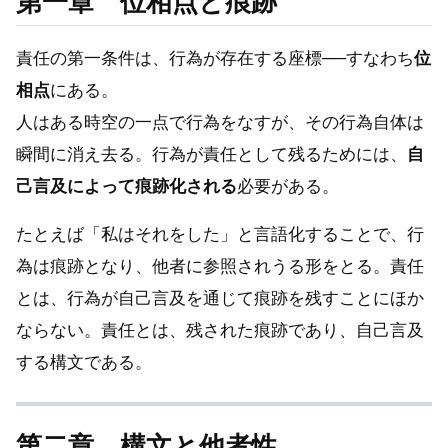
第一章 位相点と痕跡
責任の第一条件は、行為が存在する座標──すなわち
位
相点
にある。
人はある時空の一点で行為をなすが、その行為自体は
瞬間に消え去る。行為が責任として残るためには、
自
己言及によって痕跡化される
必要がある。
たとえば「私はそれをした」と言語化することで、行
為は痕跡となり、他者に参照されうる形をとる。責任
とは、行為が自己言及を通じて痕跡を残すことにほか
ならない。責任とは、残された痕跡であり、自己言及
する構文である。
第二章 構文と他者性