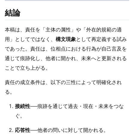
結論
本稿は、責任を「主体の属性」や「外在的規範の適
用」としてではなく、
構文現象
として再定義する試み
であった。責任は、位相点における行為が自己言及を
通じて痕跡化し、他者に開かれ、未来へと更新される
ことで立ち上がる。
責任の成立条件は、以下の三性によって明確化され
る。
接続性
──痕跡を通じて過去・現在・未来をつな
ぐ。
応答性
──他者の問いに対して開かれる。