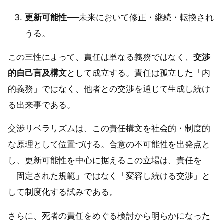
更新可能性
──未来において修正・継続・転換され
うる。
この三性によって、責任は単なる義務ではなく、
交渉
的自己言及構文
として成立する。責任は孤立した「内
的義務」ではなく、他者との交渉を通じて生成し続け
る出来事である。
交渉リベラリズムは、この責任構文を社会的・制度的
な原理として位置づける。合意の不可能性を出発点と
し、更新可能性を中心に据えるこの立場は、責任を
「固定された規範」ではなく「変容し続ける交渉」と
して制度化する試みである。
さらに、死者の責任をめぐる検討から明らかになった