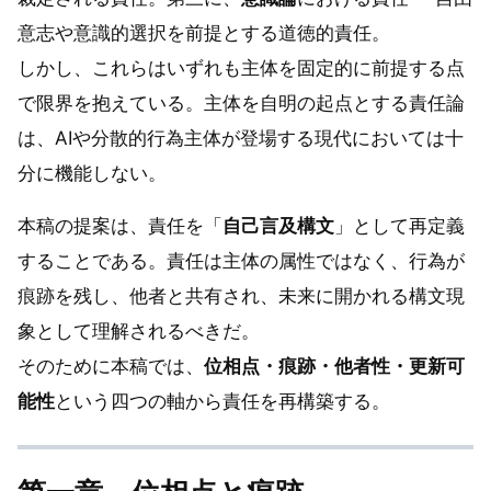
意志や意識的選択を前提とする道徳的責任。
しかし、これらはいずれも主体を固定的に前提する点
で限界を抱えている。主体を自明の起点とする責任論
は、AIや分散的行為主体が登場する現代においては十
分に機能しない。
本稿の提案は、責任を「
自己言及構文
」として再定義
することである。責任は主体の属性ではなく、行為が
痕跡を残し、他者と共有され、未来に開かれる構文現
象として理解されるべきだ。
そのために本稿では、
位相点・痕跡・他者性・更新可
能性
という四つの軸から責任を再構築する。