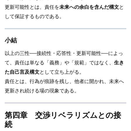
更新可能性とは、責任を
未来への余白を含んだ構文
と
して保証するものである。
小結
以上の三性──接続性・応答性・更新可能性──によっ
て、責任は単なる「義務」や「規範」ではなく、
生き
た自己言及構文
として立ち上がる。
責任とは、行為が痕跡を残し、他者に開かれ、未来へ
更新され続ける場の現象である。
第四章 交渉リベラリズムとの接
続