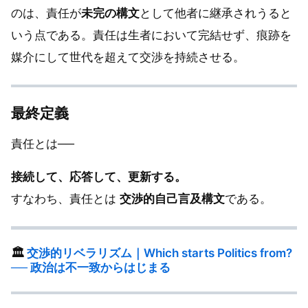
のは、責任が
未完の構文
として他者に継承されうると
いう点である。責任は生者において完結せず、痕跡を
媒介にして世代を超えて交渉を持続させる。
最終定義
責任とは──
接続して、応答して、更新する。
すなわち、責任とは
交渉的自己言及構文
である。
🏛️
交渉的リベラリズム｜Which starts Politics from?
── 政治は不一致からはじまる