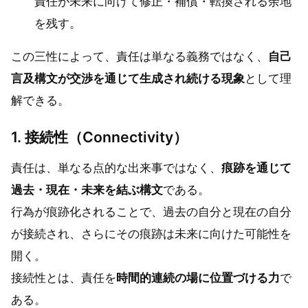
責任が未来に向けて修正・補償・転換される余地
を残す。
この三性によって、責任は単なる義務ではなく、
自己
言及構文が交渉を通じて生成され続ける現象
として理
解できる。
1. 接続性（Connectivity）
責任は、単なる点的な出来事ではなく、
痕跡を通じて
過去・現在・未来を結ぶ構文
である。
行為が痕跡化されることで、過去の自分と現在の自分
が接続され、さらにその痕跡は未来に向けた可能性を
開く。
接続性とは、責任を
時間的連続の場に位置づける力
で
ある。