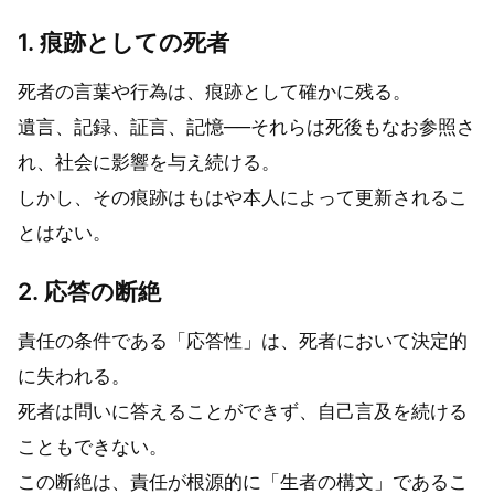
1. 痕跡としての死者
死者の言葉や行為は、痕跡として確かに残る。
遺言、記録、証言、記憶──それらは死後もなお参照さ
れ、社会に影響を与え続ける。
しかし、その痕跡はもはや本人によって更新されるこ
とはない。
2. 応答の断絶
責任の条件である「応答性」は、死者において決定的
に失われる。
死者は問いに答えることができず、自己言及を続ける
こともできない。
この断絶は、責任が根源的に「生者の構文」であるこ