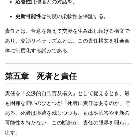
応答性
は他者との対話を、
更新可能性
は制度の柔軟性を保証する。
責任とは、合意を超えて交渉を生み出し続ける構文で
あり、交渉リベラリズムとは、この責任構文を社会全
体に制度化する試みである。
第五章 死者と責任
責任を「交渉的自己言及構文」として捉えるとき、最
も困難な問いのひとつが「死者に責任はあるのか」で
ある。死者は痕跡を残しつつも、もはや応答や更新の
可能性を持たない。この断絶が、責任の限界を照らし
出す。