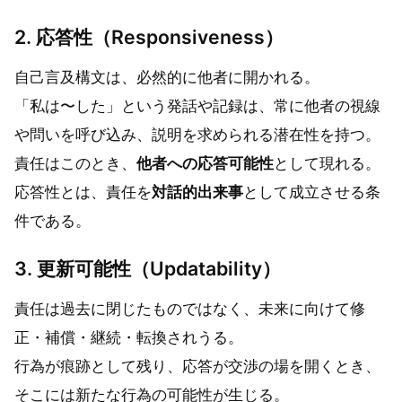
2. 応答性（Responsiveness）
自己言及構文は、必然的に他者に開かれる。
「私は〜した」という発話や記録は、常に他者の視線
や問いを呼び込み、説明を求められる潜在性を持つ。
責任はこのとき、
他者への応答可能性
として現れる。
応答性とは、責任を
対話的出来事
として成立させる条
件である。
3. 更新可能性（Updatability）
責任は過去に閉じたものではなく、未来に向けて修
正・補償・継続・転換されうる。
行為が痕跡として残り、応答が交渉の場を開くとき、
そこには新たな行為の可能性が生じる。