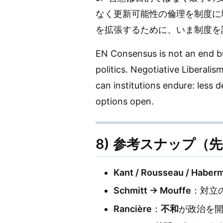
なく更新可能性の倫理を制度に
を拡張するために、いま制度を
EN Consensus is not an end bu
politics. Negotiative Liberalis
can institutions endure: less 
options open.
8) 参考スナップ（
Kant / Rousseau / Haber
Schmitt → Mouffe
：対立
Rancière
：
不和
が政治を