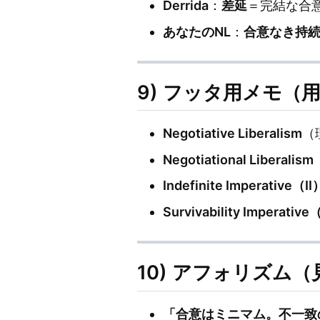
Derrida
：
差延
＝完結な合
あなたのNL
：
合意なき持
9) フッタ用メモ（
Negotiative Liberalism
（
Negotiational Liberalism
Indefinite Imperative（II
Survivability Imperativ
10) アフォリズム
「合意はミニマム。不一致