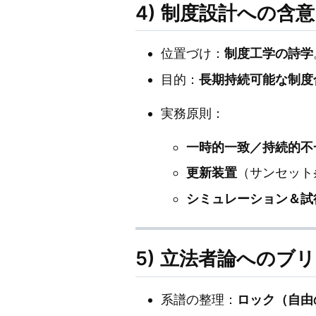
4) 制度設計への含意：立憲
位置づけ：
制度工学の詩学
目的：
長期持続可能な制度
実務原則：
一時的一致／持続的不
更新装置
（サンセット
シミュレーション＆試
5) 立法者論へのブ
系譜の整理：
ロック（自由