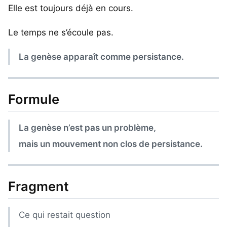
Elle est toujours déjà en cours.
Le temps ne s’écoule pas.
La genèse apparaît comme persistance.
Formule
La genèse n’est pas un problème,
mais un mouvement non clos de persistance.
Fragment
Ce qui restait question