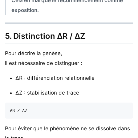
Cela en marque le recommencement comme
exposition.
5. Distinction ΔR / ΔZ
Pour décrire la genèse,
il est nécessaire de distinguer :
ΔR : différenciation relationnelle
ΔZ : stabilisation de trace
Pour éviter que le phénomène ne se dissolve dans