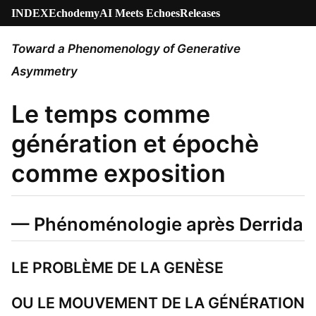
INDEX
Echodemy
AI Meets Echoes
Releases
Toward a Phenomenology of Generative
Asymmetry
Le temps comme
génération et épochè
comme exposition
— Phénoménologie après Derrida
LE PROBLÈME DE LA GENÈSE
OU LE MOUVEMENT DE LA GÉNÉRATION