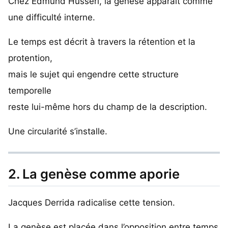
Chez Edmund Husserl, la genèse apparaît comme
une difficulté interne.
Le temps est décrit à travers la rétention et la
protention,
mais le sujet qui engendre cette structure
temporelle
reste lui-même hors du champ de la description.
Une circularité s’installe.
2. La genèse comme aporie
Jacques Derrida radicalise cette tension.
La genèse est placée dans l’opposition entre temps