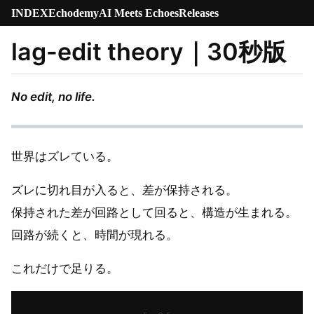
INDEX
Echodemy
AI Meets Echoes
Releases
lag-edit theory｜30秒版
No edit, no life.
世界はズレている。
ズレに切れ目が入ると、差が保持される。
保持された差が回路として回ると、構造が生まれる。
回路が続くと、時間が現れる。
これだけで足りる。