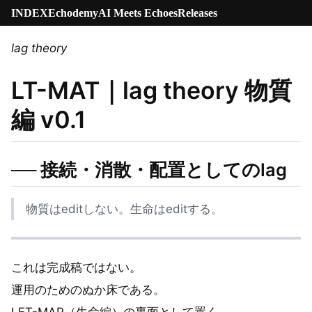
INDEX
Echodemy
AI Meets Echoes
Releases
lag theory
LT-MAT｜lag theory 物質
編 v0.1
── 接続・消散・配置としてのlag
物質はeditしない。生命はeditする。
これは完成稿ではない。
運用のためのぬか床である。