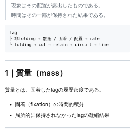
現象はその配置が露出したものである。
時間はその一部が保持された結果である。
lag

├ 非folding → 散逸 / 固着 / 配置 → rate

1｜質量（mass）
質量とは、固着したlagの履歴密度である。
固着（fixation）の時間的積分
局所的に保持されなかったlagの凝縮結果