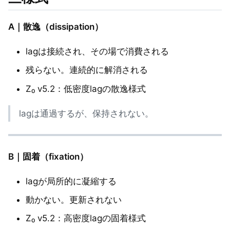
A｜散逸（dissipation）
lagは接続され、その場で消費される
残らない。連続的に解消される
Z₀ v5.2：低密度lagの散逸様式
lagは通過するが、保持されない。
B｜固着（fixation）
lagが局所的に凝縮する
動かない。更新されない
Z₀ v5.2：高密度lagの固着様式