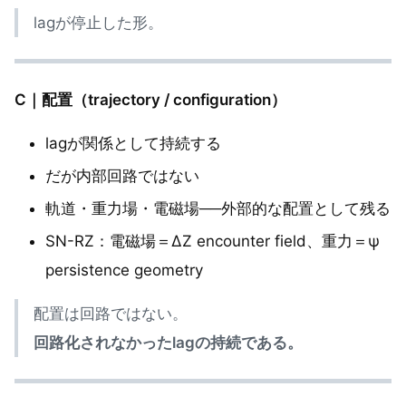
lagが停止した形。
C｜配置（trajectory / configuration）
lagが関係として持続する
だが内部回路ではない
軌道・重力場・電磁場──外部的な配置として残る
SN-RZ：電磁場＝ΔZ encounter field、重力＝ψ
persistence geometry
配置は回路ではない。
回路化されなかったlagの持続である。