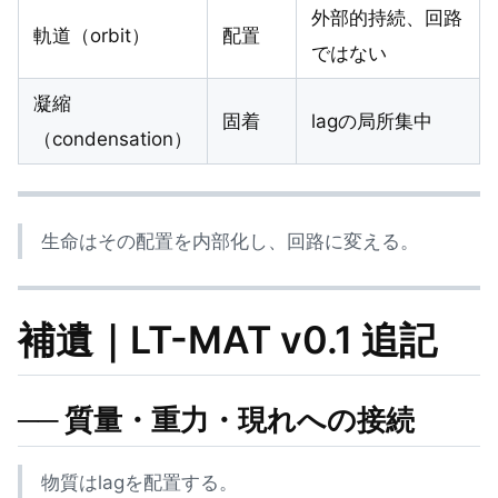
外部的持続、回路
軌道（orbit）
配置
ではない
凝縮
固着
lagの局所集中
（condensation）
生命はその配置を内部化し、回路に変える。
補遺｜LT-MAT v0.1 追記
── 質量・重力・現れへの接続
物質はlagを配置する。