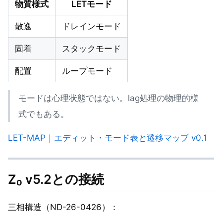
物質様式
LETモード
散逸
ドレインモード
固着
スタックモード
配置
ループモード
モードは心理状態ではない。lag処理の物理的様
式でもある。
LET-MAP｜エディット・モード表と遷移マップ v0.1
Z₀ v5.2との接続
三相構造（ND-26-0426）：