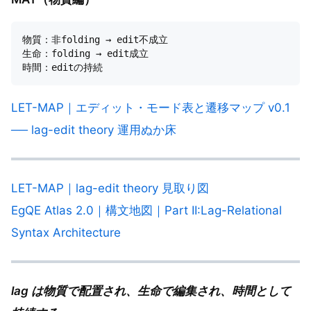
物質：非folding → edit不成立

生命：folding → edit成立

LET-MAP｜エディット・モード表と遷移マップ v0.1
── lag-edit theory 運用ぬか床
LET-MAP｜lag-edit theory 見取り図
EgQE Atlas 2.0｜構文地図｜Part II:Lag-Relational
Syntax Architecture
lag は物質で配置され、生命で編集され、時間として