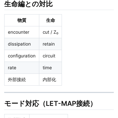
生命編との対比
物質
生命
encounter
cut / Z₀
dissipation
retain
configuration
circuit
rate
time
外部接続
内部化
モード対応（LET-MAP接続）