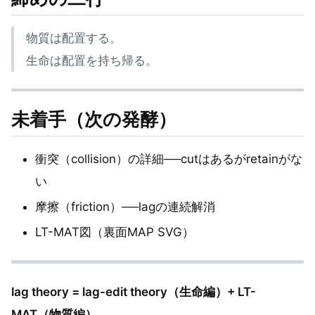
物質は配置する。
生命は配置を持ち帰る。
未着手（次の発酵）
衝突（collision）の詳細──cutはあるがretainがな
い
摩擦（friction）──lagの連続解消
LT-MAT図（裏面MAP SVG）
lag theory = lag-edit theory（生命編）+ LT-
MAT（物質編）