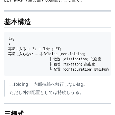
LET-MAP（生命編）の裏面として置く。
基本構造
lag

↓

再帰に入る → Z₀ → 生命（LET）

再帰に入らない → 非folding（non-folding）

                    ├ 散逸（dissipation）低密度

                    ├ 固着（fixation）高密度

非folding = 内部持続へ移行しないlag。
ただし外部配置としては持続しうる。
三様式