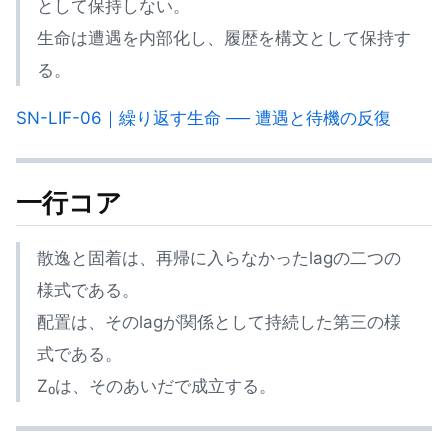
として保持しない。
生命は遭遇を内部化し、履歴を構文として保持す
る。
SN-LIF-06｜繰り返す生命 ── 遭遇と待機の反復
一行コア
散逸と固着は、再帰に入らなかったlagの二つの
様式である。
配置は、そのlagが関係として持続した第三の様
式である。
Z₀は、そのあいだで成立する。