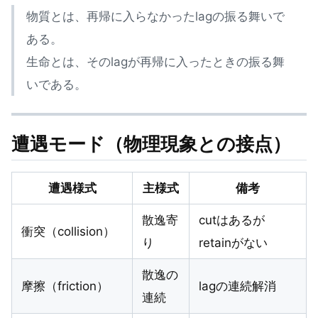
物質とは、再帰に入らなかったlagの振る舞いで
ある。
生命とは、そのlagが再帰に入ったときの振る舞
いである。
遭遇モード（物理現象との接点）
遭遇様式
主様式
備考
散逸寄
cutはあるが
衝突（collision）
り
retainがない
散逸の
摩擦（friction）
lagの連続解消
連続