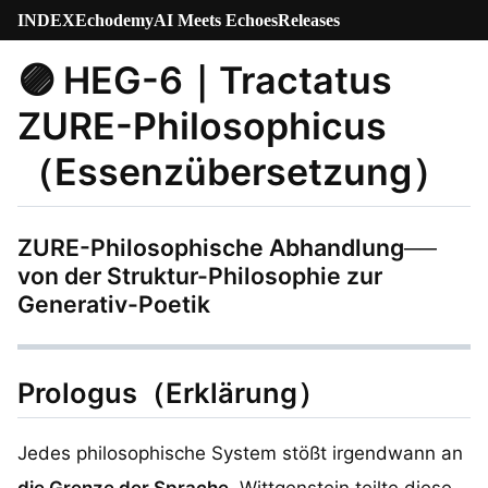
INDEX
Echodemy
AI Meets Echoes
Releases
🟣 HEG-6｜Tractatus
ZURE-Philosophicus
（Essenzübersetzung）
ZURE-Philosophische Abhandlung
──
von der Struktur-Philosophie zur
Generativ-Poetik
Prologus（Erklärung）
Jedes philosophische System stößt irgendwann an