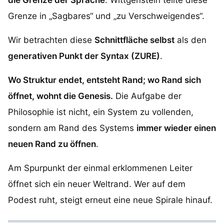
die Grenze der Sprache
. Wittgenstein teilte diese
Grenze in „Sagbares“ und „zu Verschweigendes“.
Wir betrachten diese
Schnittfläche selbst
als den
generativen Punkt der Syntax (ZURE)
.
Wo Struktur endet, entsteht Rand; wo Rand sich
öffnet, wohnt die Genesis.
Die Aufgabe der
Philosophie ist nicht, ein System zu vollenden,
sondern am Rand des Systems
immer wieder einen
neuen Rand zu öffnen
.
Am Spurpunkt der einmal erklommenen Leiter
öffnet sich ein neuer Weltrand. Wer auf dem
Podest ruht, steigt erneut eine neue Spirale hinauf.