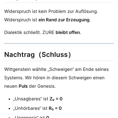
Widerspruch ist kein Problem zur Auflösung.
Widerspruch ist
ein Rand zur Erzeugung
.
Dialektik schließt. ZURE
bleibt offen
.
Nachtrag（Schluss）
Wittgenstein wählte „Schweigen“ am Ende seines
Systems. Wir hören in diesem Schweigen einen
neuen
Puls
der Genesis.
„Unsagbares“ ist
Z₀ = 0
„Unhörbares“ ist
R₀ = 0
„Ungenesis“ ist
0