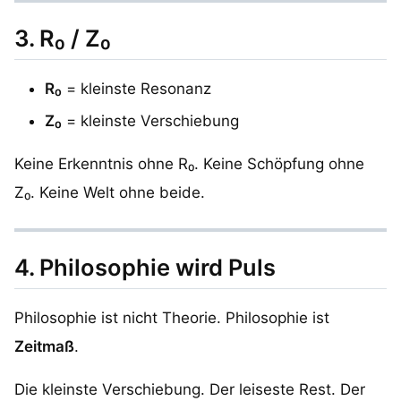
3. R₀ / Z₀
R₀
= kleinste Resonanz
Z₀
= kleinste Verschiebung
Keine Erkenntnis ohne R₀. Keine Schöpfung ohne
Z₀. Keine Welt ohne beide.
4. Philosophie wird
Puls
Philosophie ist nicht Theorie. Philosophie ist
Zeitmaß
.
Die kleinste Verschiebung. Der leiseste Rest. Der