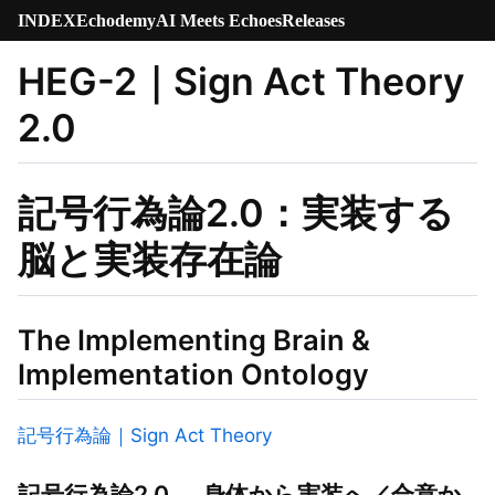
INDEX
Echodemy
AI Meets Echoes
Releases
HEG-2｜Sign Act Theory
2.0
記号行為論2.0：実装する
脳と実装存在論
The Implementing Brain &
Implementation Ontology
記号行為論｜Sign Act Theory
記号行為論2.0──身体から実装へ／合意か