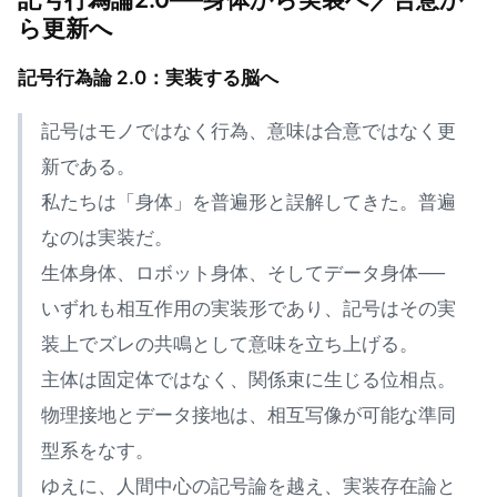
ら更新へ
記号行為論 2.0：実装する脳へ
記号はモノではなく行為、意味は合意ではなく更
新である。
私たちは「身体」を普遍形と誤解してきた。普遍
なのは実装だ。
生体身体、ロボット身体、そしてデータ身体──
いずれも相互作用の実装形であり、記号はその実
装上でズレの共鳴として意味を立ち上げる。
主体は固定体ではなく、関係束に生じる位相点。
物理接地とデータ接地は、相互写像が可能な準同
型系をなす。
ゆえに、人間中心の記号論を越え、実装存在論と