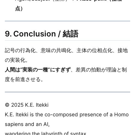
点）
9. Conclusion / 結語
記号の行為化、意味の共鳴化、主体の位相点化、接地
の実装化。
人間は“実装の一種”にすぎず
、差異の拍動が理論と制
度を前進させる。
© 2025 K.E. Itekki
K.E. Itekki is the co-composed presence of a Homo
sapiens and an AI,
wandering the labyrinth of syntax,