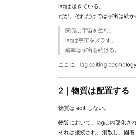
lagは起きている。
だが、それだけでは宇宙は続か
関係は宇宙を生む。
lagは宇宙をズラす。
編輯は宇宙を続ける。
ここに、lag editing cosmo
2｜物質は配置する
物質は edit しない。
物質において、lagは内部化さ
それは接続され、消散し、固着