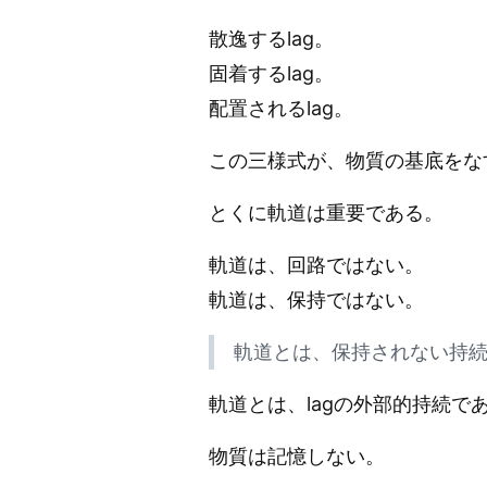
散逸するlag。
固着するlag。
配置されるlag。
この三様式が、物質の基底をな
とくに軌道は重要である。
軌道は、回路ではない。
軌道は、保持ではない。
軌道とは、保持されない持
軌道とは、lagの外部的持続で
物質は記憶しない。