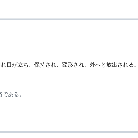
に切れ目が立ち、保持され、変形され、外へと放出される
路である。