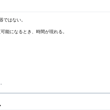
器ではない。
復可能になるとき、時間が現れる。
る。
れ