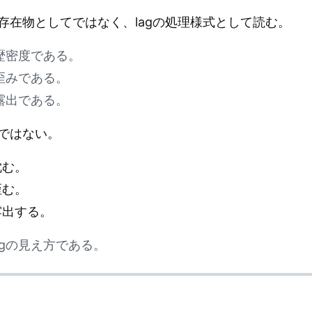
存在物としてではなく、lagの処理様式として読む。
歴密度である。
歪みである。
露出である。
ではない。
沈む。
歪む。
露出する。
agの見え方である。