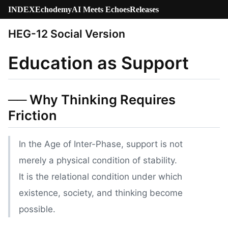
INDEX
Echodemy
AI Meets Echoes
Releases
HEG-12 Social Version
Education as Support
── Why Thinking Requires
Friction
In the Age of Inter-Phase, support is not
merely a physical condition of stability.
It is the relational condition under which
existence, society, and thinking become
possible.