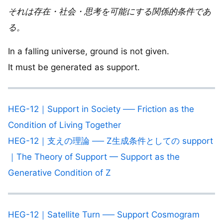
それは存在・社会・思考を可能にする関係的条件であ
る。
In a falling universe, ground is not given.
It must be generated as support.
HEG-12｜Support in Society ── Friction as the
Condition of Living Together
HEG-12｜支えの理論 ── Z生成条件としての support
｜The Theory of Support — Support as the
Generative Condition of Z
HEG-12｜Satellite Turn ── Support Cosmogram