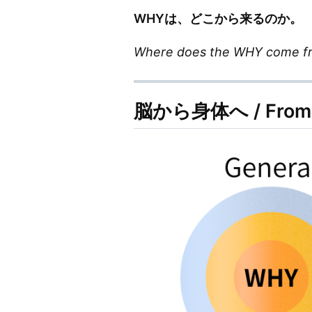
WHYは、どこから来るのか。
Where does the WHY come f
脳から身体へ / From B