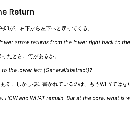
 Return
矢印が、右下から左下へと戻ってくる。
lower arrow returns from the lower right back to the 
t）に戻ったとき、何があるか。
to the lower left (General/abstract)?
もある。しかし核に書かれているのは、もうWHYではな
e. HOW and WHAT remain. But at the core, what is w