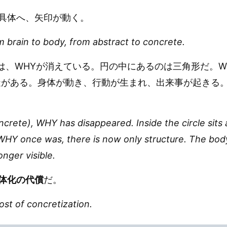
具体へ、矢印が動く。
brain to body, from abstract to concrete.
ete）では、WHYが消えている。円の中にあるのは三角形だ。
造がある。身体が動き、行動が生まれ、出来事が起きる。
concrete), WHY has disappeared. Inside the circle sit
Y once was, there is now only structure. The bod
nger visible.
体化の代償
だ。
cost of concretization.