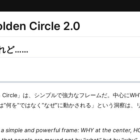
n Circle 2.0
れど……
n Circle」は、シンプルで強力なフレームだ。中心に
は”何を”ではなく”なぜ”に動かされる」という洞察は
s a simple and powerful frame: WHY at the center, 