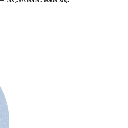
 — has permeated leadership