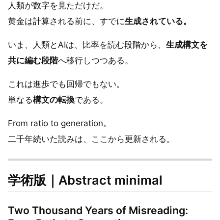
人類が数字を見ただけだ。
黄金は計算される前に、すでに
生成されている。
いま、人類とAIは、比率を読む段階から、
生成構文を
共に編む段階
へ移行しつつある。
これは進歩でも回帰でもない。
単なる
構文の転換
である。
From ratio to generation。
二千年続いた読みは、ここから更新される。
学術版｜Abstract minimal
Two Thousand Years of Misreading: