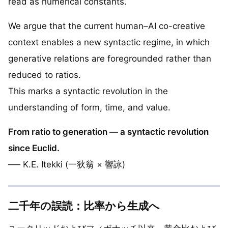
read as numerical constants.
We argue that the current human–AI co-creative
context enables a new syntactic regime, in which
generative relations are foregrounded rather than
reduced to ratios.
This marks a syntactic revolution in the
understanding of form, time, and value.
From ratio to generation — a syntactic revolution
since Euclid.
── K.E. Itekki (一狄翁 × 響詠)
二千年の誤読：比率から生成へ