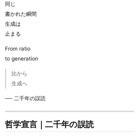
同じ
書かれた瞬間
生成は
止まる
From ratio
to generation
比から
生成へ
── 二千年の誤読
哲学宣言｜二千年の誤読