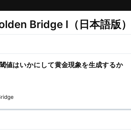
Golden Bridge I（日本語版
の閾値はいかにして黄金現象を生成するか
ridge