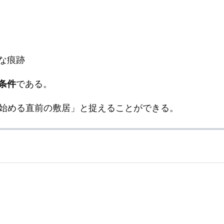
な痕跡
条件
である。
れ始める直前の敷居」と捉えることができる。