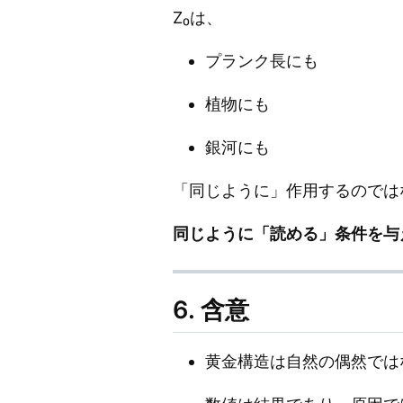
Z₀は、
プランク長にも
植物にも
銀河にも
「同じように」作用するのでは
同じように「読める」条件を与
6. 含意
黄金構造は自然の偶然では