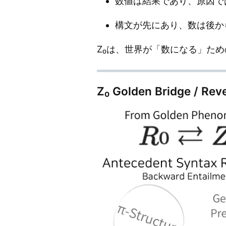
数値は結果であり、原因で
構文が先にあり、数は後か
Z₀は、世界が「数になる」た
Z₀ Golden Bridge / Rev