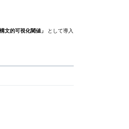
「構文的可視化閾値」
として導入