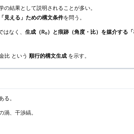
学の結果として説明されることが多い。
「見える」ための構文条件
を問う。
ではなく、
生成（R₀）と痕跡（角度・比）を媒介する
黄金比 という
順行的構文生成
を示す。
ある。
の渦、干渉縞。