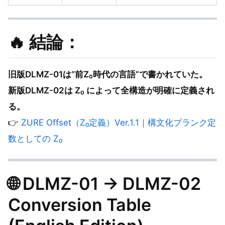
🔥 結論：
旧版DLMZ-01は“前Z₀時代の言語”で書かれていた。
新版DLMZ-02は Z₀ によって全構造が明確に定義され
る。
👉
ZURE Offset（Z₀定義）Ver.1.1｜構文化プランク定
数としての Z₀
🌐
DLMZ-01 → DLMZ-02
Conversion Table