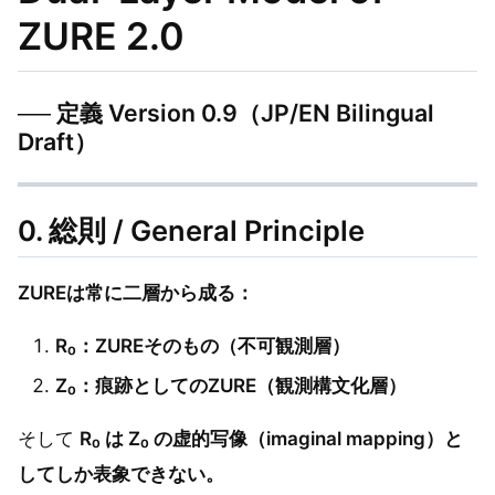
ZURE 2.0
── 定義 Version 0.9（JP/EN Bilingual
Draft）
0. 総則 / General Principle
ZUREは常に二層から成る：
R₀：ZUREそのもの（不可観測層）
Z₀：痕跡としてのZURE（観測構文化層）
そして
R₀ は Z₀ の虚的写像（imaginal mapping）と
してしか表象できない。