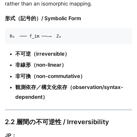
rather than an isomorphic mapping.
形式（記号的）/ Symbolic Form
不可逆（irreversible）
非線形（non-linear）
非可換（non-commutative）
観測依存／構文化依存（observation/syntax-
dependent）
2.2 層間の不可逆性 / Irreversibility
JP：