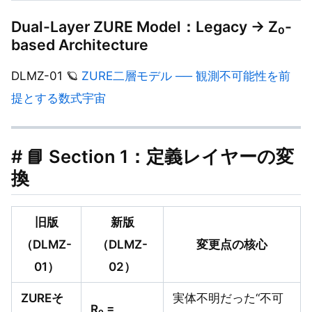
Dual-Layer ZURE Model：Legacy → Z₀-
based Architecture
DLMZ-01 🪐
ZURE二層モデル ── 観測不可能性を前
提とする数式宇宙
# 📘 Section 1：定義レイヤーの変
換
旧版
新版
（DLMZ-
（DLMZ-
変更点の核心
01）
02）
ZUREそ
実体不明だった“不可
R₀ =