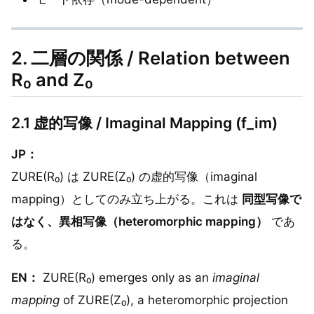
2. 二層の関係 / Relation between
R₀ and Z₀
2.1 虚的写像 / Imaginal Mapping (f_im)
JP：
ZURE(R₀) は ZURE(Z₀) の虚的写像（imaginal
mapping）としてのみ立ち上がる。これは
同型写像で
はなく、異相写像（heteromorphic mapping）
であ
る。
EN：
ZURE(R₀) emerges only as an
imaginal
mapping
of ZURE(Z₀), a heteromorphic projection