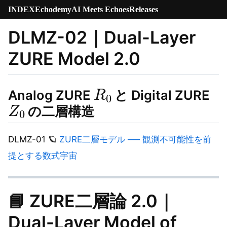
INDEX
Echodemy
AI Meets Echoes
Releases
DLMZ-02｜Dual-Layer
ZURE Model 2.0
R
0
Analog ZURE
と Digital ZURE
Z
0
の二層構造
DLMZ-01 🪐
ZURE二層モデル ── 観測不可能性を前
提とする数式宇宙
📘
ZURE二層論 2.0｜
Dual-Layer Model of