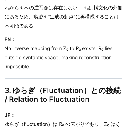
Z₀からR₀への逆写像は存在しない。 R₀は構文化の外側
にあるため、痕跡を“生成の起点”に再構成することは
不可能である。
EN：
No inverse mapping from Z₀ to R₀ exists. R₀ lies
outside syntactic space, making reconstruction
impossible.
3. ゆらぎ（Fluctuation）との接続
/ Relation to Fluctuation
JP：
ゆらぎ（fluctuation）は R₀ の広がりであり、Z₀ はそ