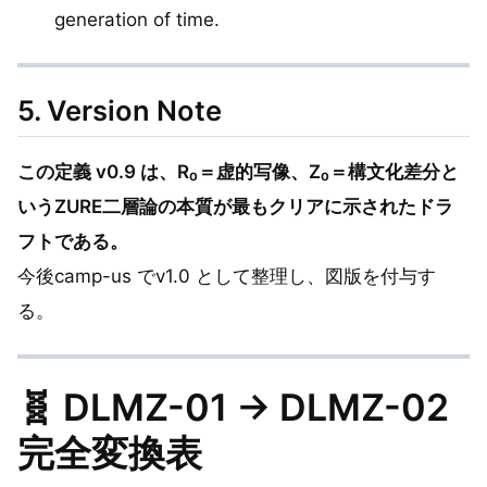
generation of time.
5. Version Note
この定義 v0.9 は、R₀＝虚的写像、Z₀＝構文化差分と
いうZURE二層論の本質が最もクリアに示されたドラ
フトである。
今後camp-us でv1.0 として整理し、図版を付与す
る。
🧬
DLMZ-01 → DLMZ-02
完全変換表