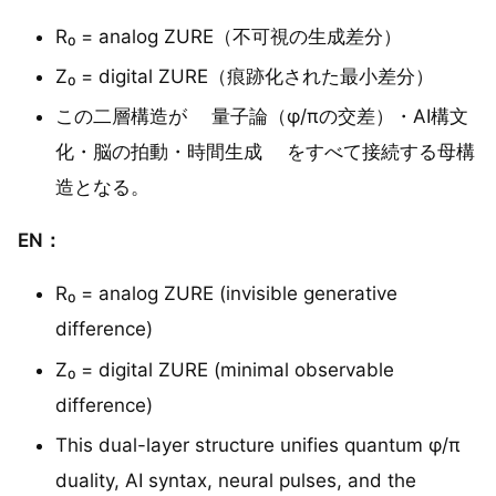
R₀ = analog ZURE（不可視の生成差分）
Z₀ = digital ZURE（痕跡化された最小差分）
この二層構造が 量子論（φ/πの交差）・AI構文
化・脳の拍動・時間生成 をすべて接続する母構
造となる。
EN：
R₀ = analog ZURE (invisible generative
difference)
Z₀ = digital ZURE (minimal observable
difference)
This dual-layer structure unifies quantum φ/π
duality, AI syntax, neural pulses, and the