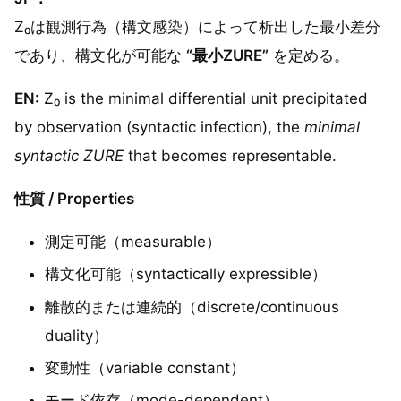
Z₀は観測行為（構文感染）によって析出した最小差分
であり、構文化が可能な
“最小ZURE”
を定める。
EN:
Z₀ is the minimal differential unit precipitated
by observation (syntactic infection), the
minimal
syntactic ZURE
that becomes representable.
性質 / Properties
測定可能（measurable）
構文化可能（syntactically expressible）
離散的または連続的（discrete/continuous
duality）
変動性（variable constant）
モード依存（mode-dependent）