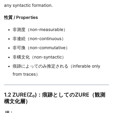
any syntactic formation.
性質 / Properties
非測度（non-measurable）
非連続（non-continuous）
非可換（non-commutative）
非構文化（non-syntactic）
痕跡によってのみ推定される（inferable only
from traces）
1.2 ZURE(Z₀)：痕跡としてのZURE（観測
構文化層）
JP：