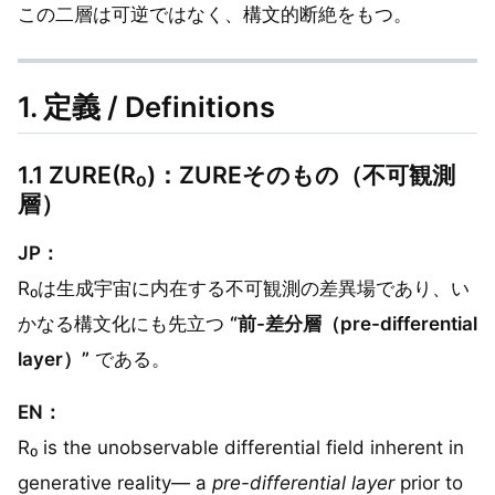
この二層は可逆ではなく、構文的断絶をもつ。
1. 定義 / Definitions
1.1 ZURE(R₀)：ZUREそのもの（不可観測
層）
JP：
R₀は生成宇宙に内在する不可観測の差異場であり、い
かなる構文化にも先立つ
“前-差分層（pre-differential
layer）”
である。
EN：
R₀ is the unobservable differential field inherent in
generative reality— a
pre-differential layer
prior to