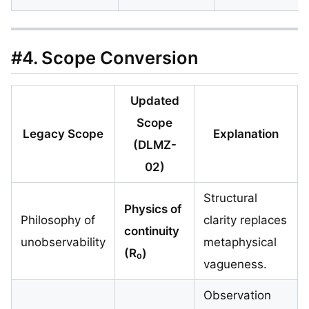
#4.
Scope Conversion
Updated
Scope
Legacy Scope
Explanation
(DLMZ-
02)
Structural
Physics of
Philosophy of
clarity replaces
continuity
unobservability
metaphysical
(R₀)
vagueness.
Observation