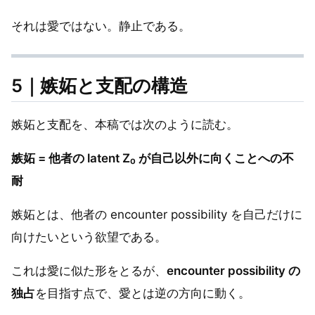
それは愛ではない。静止である。
5｜嫉妬と支配の構造
嫉妬と支配を、本稿では次のように読む。
嫉妬 = 他者の latent Z₀ が自己以外に向くことへの不
耐
嫉妬とは、他者の encounter possibility を自己だけに
向けたいという欲望である。
これは愛に似た形をとるが、
encounter possibility の
独占
を目指す点で、愛とは逆の方向に動く。