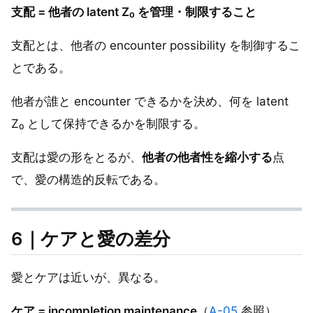
支配 = 他者の latent Z₀ を管理・制限すること
支配とは、他者の encounter possibility を制御するこ
とである。
他者が誰と encounter できるかを決め、何を latent
Z₀ として保持できるかを制限する。
支配は愛の形をとるが、
他者の他者性を縮小する
点
で、愛の構造的反転である。
6｜ケアと愛の差分
愛とケアは近いが、異なる。
ケア = incompletion maintenance
（
A-05
参照）