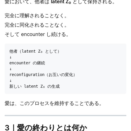
愛において、他者は
latent Z₀
として保持される。
完全に理解されることなく。
完全に同化されることなく。
そして encounter し続ける。
他者（latent Z₀ として）

↓

encounter の継続

↓

reconfiguration（お互いの変化）

↓

愛は、このプロセスを維持することである。
3｜愛の終わりとは何か