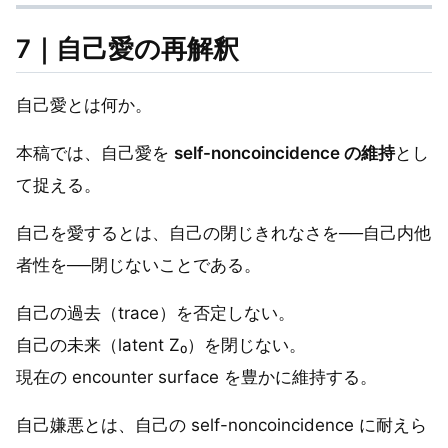
7｜自己愛の再解釈
自己愛とは何か。
本稿では、自己愛を
self-noncoincidence の維持
とし
て捉える。
自己を愛するとは、自己の閉じきれなさを──自己内他
者性を──閉じないことである。
自己の過去（trace）を否定しない。
自己の未来（latent Z₀）を閉じない。
現在の encounter surface を豊かに維持する。
自己嫌悪とは、自己の self-noncoincidence に耐えら