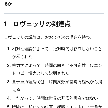
るか。
1｜ロヴェッリの到達点
ロヴェッリの議論は、おおよそ次の構造を持つ。
相対性理論によって、絶対時間は存在しないこと
が示された
熱力学によって、時間の向き（不可逆性）はエン
トロピー増大として説明された
量子重力理論では、時間変数が基礎方程式から消
える
したがって、時間は世界の基底的実在ではない
時間は、私たちの位置・状態・エントロピー差か