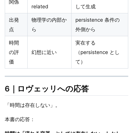
関係
related
して生成
出発
物理学の内部か
persistence 条件の
点
ら
外側から
時間
実在する
の評
幻想に近い
（persistence とし
価
て）
6｜ロヴェッリへの応答
「時間は存在しない」。
本書の応答：