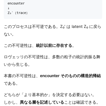
encounter

↓

このプロセスは不可逆である。Z₀′ は latent Z₀ に戻ら
ない。
この不可逆性は、
統計以前に存在する
。
ロヴェッリの不可逆性は、多数の粒子の統計的振る舞
いから生じる。
本書の不可逆性は、
encounter そのものの構造的帰結
である。
どちらが「より基本的か」を決定する必要はない。
しかし、
異なる層を記述している
ことは確認できる。