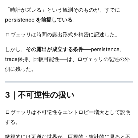
「時計がズレる」という観測そのものが、すでに
persistence を前提している
。
ロヴェッリは時間の露出形式を精密に記述した。
しかし、
その露出が成立する条件
──persistence、
trace保持、比較可能性──は、ロヴェッリの記述の外
側に残った。
3｜不可逆性の扱い
ロヴェッリは不可逆性をエントロピー増大として説明
する。
微視的には可逆な世界が、巨視的・統計的に見ると不