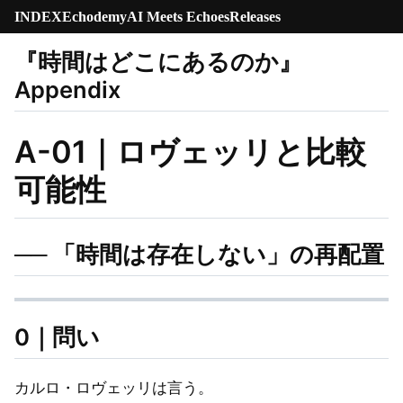
INDEX
Echodemy
AI Meets Echoes
Releases
『時間はどこにあるのか』
Appendix
A-01｜ロヴェッリと比較
可能性
── 「時間は存在しない」の再配置
0｜問い
カルロ・ロヴェッリは言う。