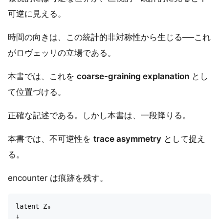
可逆に見える。
時間の向きは、この統計的非対称性から生じる──これ
がロヴェッリの立場である。
本書では、これを
coarse-graining explanation
とし
て位置づける。
正確な記述である。しかし本書は、一段降りる。
本書では、不可逆性を
trace asymmetry
として捉え
る。
encounter は痕跡を残す。
latent Z₀

↓
