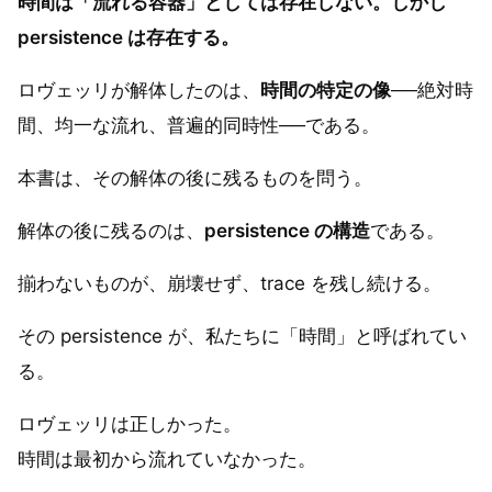
時間は「流れる容器」としては存在しない。しかし
persistence は存在する。
ロヴェッリが解体したのは、
時間の特定の像
──絶対時
間、均一な流れ、普遍的同時性──である。
本書は、その解体の後に残るものを問う。
解体の後に残るのは、
persistence の構造
である。
揃わないものが、崩壊せず、trace を残し続ける。
その persistence が、私たちに「時間」と呼ばれてい
る。
ロヴェッリは正しかった。
時間は最初から流れていなかった。