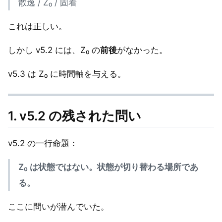
散逸 / Z₀ / 固着
これは正しい。
しかし v5.2 には、Z₀ の
前後
がなかった。
v5.3 は Z₀ に時間軸を与える。
1. v5.2 の残された問い
v5.2 の一行命題：
Z₀ は状態ではない。状態が切り替わる場所であ
る。
ここに問いが潜んでいた。