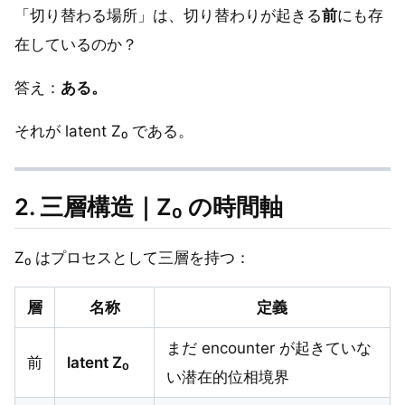
「切り替わる場所」は、切り替わりが起きる
前
にも存
在しているのか？
答え：
ある。
それが latent Z₀ である。
2. 三層構造｜Z₀ の時間軸
Z₀ はプロセスとして三層を持つ：
層
名称
定義
まだ encounter が起きていな
前
latent Z₀
い潜在的位相境界