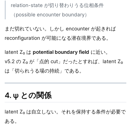
relation-state が切り替わりうる位相条件
（possible encounter boundary）
まだ切れていない。しかし encounter が起きれば
reconfiguration が可能になる潜在境界である。
latent Z₀ は
potential boundary field
に近い。
v5.2 の Z₀ が「点的 cut」だったとすれば、latent Z₀
は「切られうる場の持続」である。
4. ψ との関係
latent Z₀ は自立しない。それを保持する条件が必要で
ある。