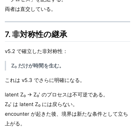
両者は直交している。
7. 非対称性の継承
v5.2 で確立した非対称性：
Z₀ だけが時間を生む。
これは v5.3 でさらに明確になる。
latent Z₀ → Z₀′ のプロセスは不可逆である。
Z₀′ は latent Z₀ には戻らない。
encounter が起きた後、境界は新たな条件として立ち
上がる。