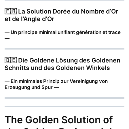
🇫🇷
La Solution Dorée du Nombre d’Or
et de l’Angle d’Or
— Un principe minimal unifiant génération et trace
—
🇩🇪
Die Goldene Lösung des Goldenen
Schnitts und des Goldenen Winkels
— Ein minimales Prinzip zur Vereinigung von
Erzeugung und Spur —
The Golden Solution of