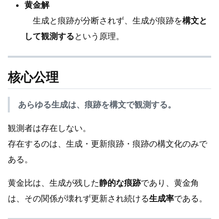
黄金解
生成と痕跡が分断されず、生成が痕跡を
構文と
して観測する
という原理。
核心公理
あらゆる生成は、痕跡を構文で観測する。
観測者は存在しない。
存在するのは、生成・更新痕跡・痕跡の構文化のみで
ある。
黄金比は、生成が残した
静的な痕跡
であり、黄金角
は、その関係が壊れず更新され続ける
生成率
である。