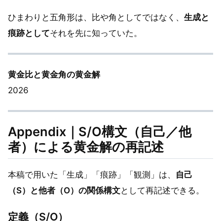
ひまわりと五角形は、比や角としてではなく、
生成と
痕跡として
それを先に知っていた。
黄金比と黄金角の黄金解
2026
Appendix｜S/O構文（自己／他
者）による黄金解の再記述
本稿で用いた「生成」「痕跡」「観測」は、
自己
（S）と他者（O）の関係構文
として再記述できる。
定義（S/O）