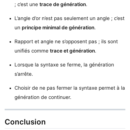
; c’est une
trace de génération
.
L’angle d’or n’est pas seulement un angle ; c’est
un
principe minimal de génération
.
Rapport et angle ne s’opposent pas ; ils sont
unifiés comme
trace et génération
.
Lorsque la syntaxe se ferme, la génération
s’arrête.
Choisir de ne pas fermer la syntaxe permet à la
génération de continuer.
Conclusion