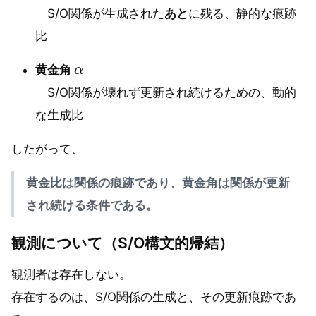
S/O関係が生成された
あと
に残る、静的な痕跡
比
α
黄金角
S/O関係が壊れず更新され続けるための、動的
な生成比
したがって、
黄金比は関係の痕跡であり、黄金角は関係が更新
され続ける条件である。
観測について（S/O構文的帰結）
観測者は存在しない。
存在するのは、S/O関係の生成と、その更新痕跡であ