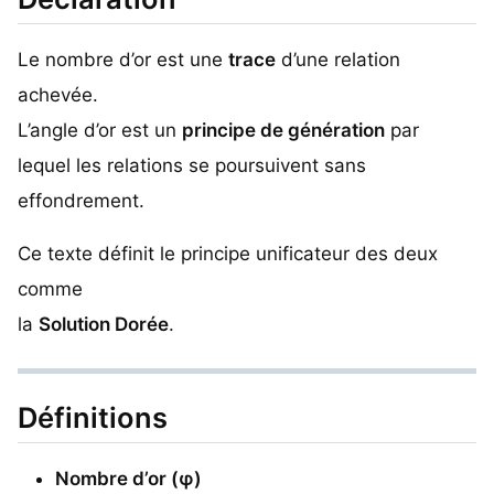
Le nombre d’or est une
trace
d’une relation
achevée.
L’angle d’or est un
principe de génération
par
lequel les relations se poursuivent sans
effondrement.
Ce texte définit le principe unificateur des deux
comme
la
Solution Dorée
.
Définitions
Nombre d’or (φ)