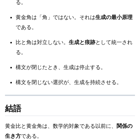
る。
黄金角は「角」ではない。それは
生成の最小原理
である。
比と角は対立しない。
生成と痕跡
として統一され
る。
構文が閉じたとき、生成は停止する。
構文を閉じない選択が、生成を持続させる。
結語
黄金比と黄金角は、数学的対象である以前に、
関係の
生き方
である。