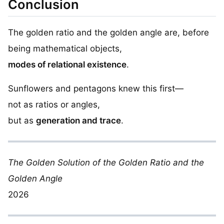
Conclusion
The golden ratio and the golden angle are, before
being mathematical objects,
modes of relational existence
.
Sunflowers and pentagons knew this first—
not as ratios or angles,
but as
generation and trace
.
The Golden Solution of the Golden Ratio and the
Golden Angle
2026