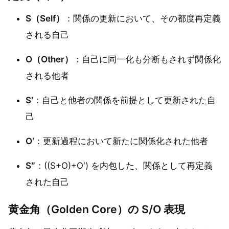
S（Self）
：関係の更新において、その都度再定義
される自己
O（Other）
：自己に同一化も分断もされず関係化
される他者
S′
：自己と他者の関係を前提として更新された自
己
O′
：更新過程において新たに関係化された他者
S″
：((S+O)+O′) を内包した、関係として再定義
された自己
黄金角（Golden Core）の S/O 表現