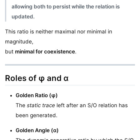
allowing both to persist while the relation is
updated.
This ratio is neither maximal nor minimal in
magnitude,
but
minimal for coexistence
.
Roles of φ and α
Golden Ratio (φ)
The
static trace
left after an S/O relation has
been generated.
Golden Angle (α)