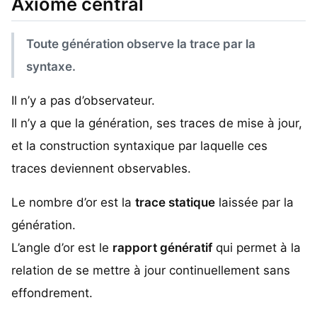
Axiome central
Toute génération observe la trace par la
syntaxe.
Il n’y a pas d’observateur.
Il n’y a que la génération, ses traces de mise à jour,
et la construction syntaxique par laquelle ces
traces deviennent observables.
Le nombre d’or est la
trace statique
laissée par la
génération.
L’angle d’or est le
rapport génératif
qui permet à la
relation de se mettre à jour continuellement sans
effondrement.