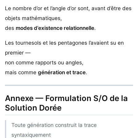
Le nombre d’or et l’angle d’or sont, avant d’être des
objets mathématiques,
des
modes d’existence relationnelle
.
Les tournesols et les pentagones l’avaient su en
premier —
non comme rapports ou angles,
mais comme
génération et trace
.
Annexe — Formulation S/O de la
Solution Dorée
Toute génération construit la trace
syntaxiquement