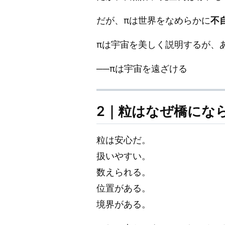
だが、πは世界をなめらかに
不
πは宇宙を美しく説明するが、
──πは宇宙を遠ざける
2｜粒はなぜ橋にな
粒は安心だ。
扱いやすい。
数えられる。
位置がある。
境界がある。