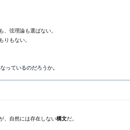
も、弦理論も選ばない。
もりもない。
になっているのだろうか。
が、自然には存在しない
構文
だ。