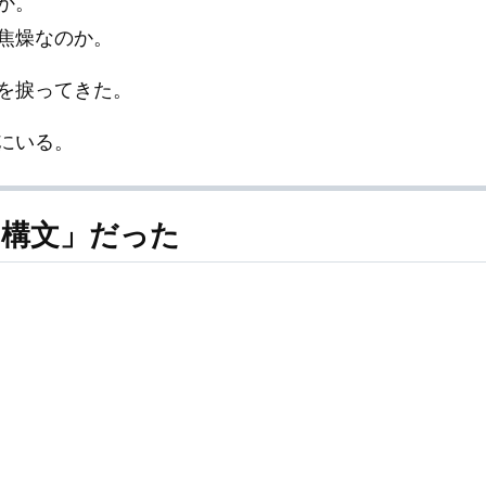
か。
焦燥なのか。
を捩ってきた。
にいる。
 「構文」だった