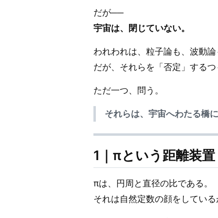
だが──
宇宙は、閉じていない。
われわれは、粒子論も、波動論
だが、それらを「否定」するつ
ただ一つ、問う。
それらは、宇宙へわたる橋
1｜πという距離装置
πは、円周と直径の比である。
それは自然定数の顔をしている