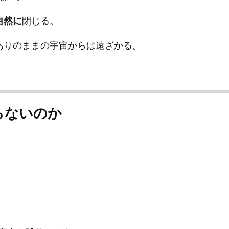
自然に
閉じる。
ありのままの宇宙からは遠ざかる。
らないのか