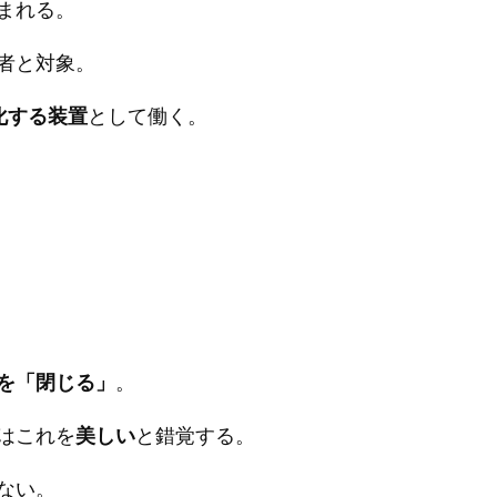
まれる。
者と対象。
化する装置
として働く。
を「閉じる」
。
はこれを
美しい
と錯覚する。
ない。