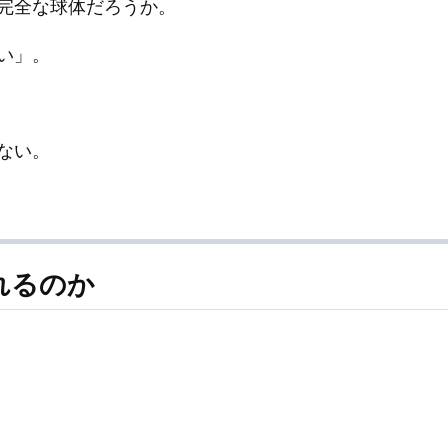
完全な球体だろうか。
い」。
ない。
れるのか