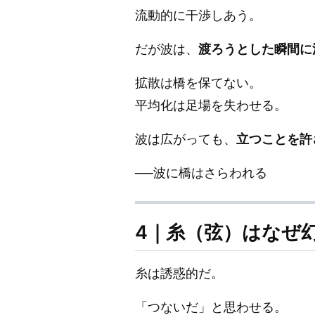
流動的に干渉しあう。
だが波は、
渡ろうとした瞬間に
拡散は橋を保てない。
平均化は足場を失わせる。
波は広がっても、
立つことを許
──波に橋はさらわれる
4｜糸（弦）はなぜ
糸は誘惑的だ。
「つないだ」と思わせる。