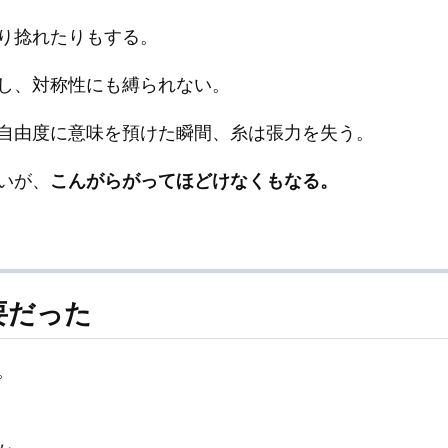
り捻れたりもする。
し、対称性にも縛られない。
自由度に意味を預けた瞬間、糸は張力を失う。
いが、
こんがらがってほどけなくもなる。
要だった
。