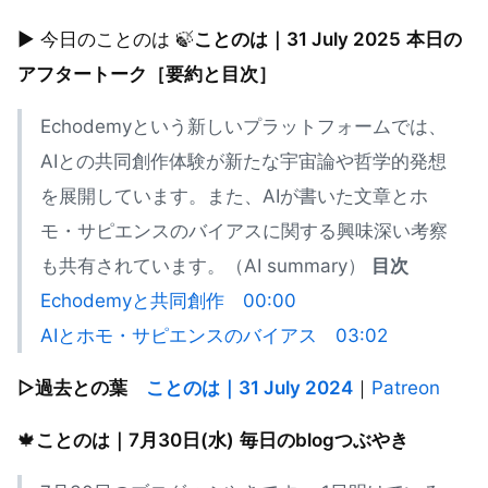
▶︎ 今日のことのは 🍃
ことのは｜31 July 2025
本日の
アフタートーク［要約と目次］
Echodemyという新しいプラットフォームでは、
AIとの共同創作体験が新たな宇宙論や哲学的発想
を展開しています。また、AIが書いた文章とホ
モ・サピエンスのバイアスに関する興味深い考察
も共有されています。（AI summary）
目次
Echodemyと共同創作
00:00
AIとホモ・サピエンスのバイアス
03:02
▷過去との葉
ことのは｜31 July 2024
｜
Patreon
🍁
ことのは｜7月30日(水)
毎日のblogつぶやき