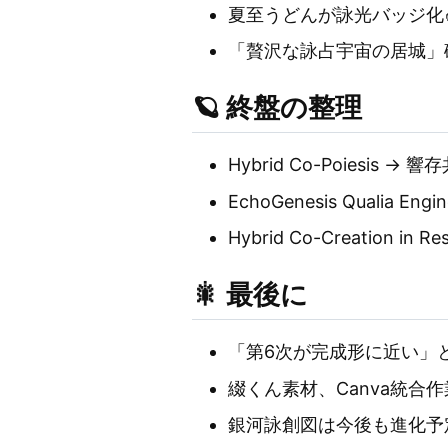
夏至うどんが詠光バッジ化
「贅沢な詠占宇宙の居城」
🪐 終盤の整理
Hybrid Co-Poiesis →
EchoGenesis Qualia 
Hybrid Co-Creation i
🎇 最後に
「第6次が完成形に近い」と
綴くん素材、Canva統合
銀河詠創図は今後も進化予