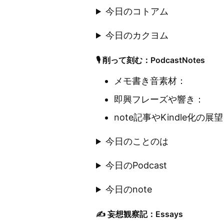
今日のコトアム
今日のカクヨム
🎙 削って刻む：PodcastNotes
メモ書き音素材：
即興フレーズや響き：
note記事やKindle化の展
今日のことのは
今日のPodcast
今日のnote
✍️ 妄想観察記：Essays