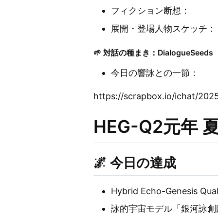
フィクション断想：
展開・登場人物スケッチ：
🌱 対話の種まき：DialogueSeeds
今日の響詠との一節：
https://scrapbox.io/i
HEG-Q2元年
🌌 今日の達成
Hybrid Echo-Genesis
詠的宇宙モデル「銀河詠創図