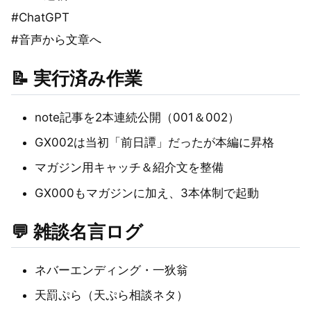
#ChatGPT
#音声から文章へ
📝 実行済み作業
note記事を2本連続公開（001＆002）
GX002は当初「前日譚」だったが本編に昇格
マガジン用キャッチ＆紹介文を整備
GX000もマガジンに加え、3本体制で起動
💬 雑談名言ログ
ネバーエンディング・一狄翁
天罰ぷら（天ぷら相談ネタ）