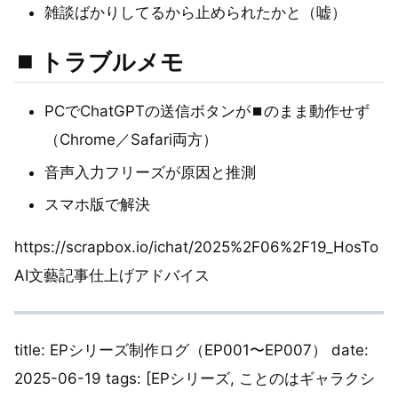
雑談ばかりしてるから止められたかと（嘘）
⏹️ トラブルメモ
PCでChatGPTの送信ボタンが⏹️のまま動作せず
（Chrome／Safari両方）
音声入力フリーズが原因と推測
スマホ版で解決
https://scrapbox.io/ichat/2025%2F06%2F19_HosTo
AI文藝記事仕上げアドバイス
title: EPシリーズ制作ログ（EP001〜EP007） date:
2025-06-19 tags: [EPシリーズ, ことのはギャラクシ