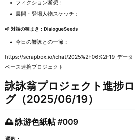
フィクション断想：
展開・登場人物スケッチ：
🌱 対話の種まき：DialogueSeeds
今日の響詠との一節：
https://scrapbox.io/ichat/2025%2F06%2F19_データ
ベース連携プロジェクト
詠詠翁プロジェクト進捗ロ
グ（2025/06/19）
🌅 詠游色紙帖 #009
選歌：