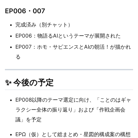
EP006・007
完成済み（別チャット）
EP006：物語るAIというテーマが展開された
EP007：ホモ・サピエンスとAIの朝活！が描かれ
る
✨ 今後の予定
EP008以降のテーマ選定に向け、「ことのはギャ
ラクシー全体の振り返り」および「作戦企画会
議」を予定
EPΩ（仮）として総まとめ・星図的構成案の構想