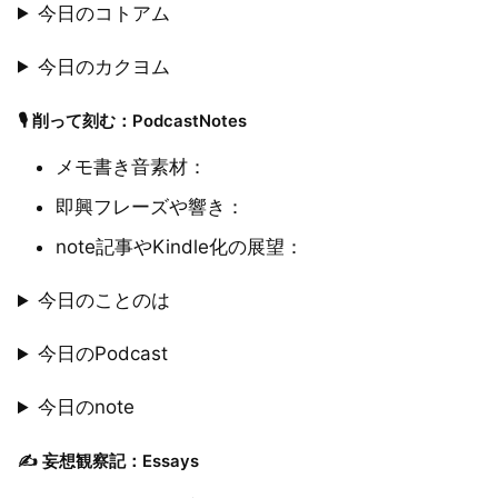
今日のコトアム
今日のカクヨム
🎙 削って刻む：PodcastNotes
メモ書き音素材：
即興フレーズや響き：
note記事やKindle化の展望：
今日のことのは
今日のPodcast
今日のnote
✍️ 妄想観察記：Essays