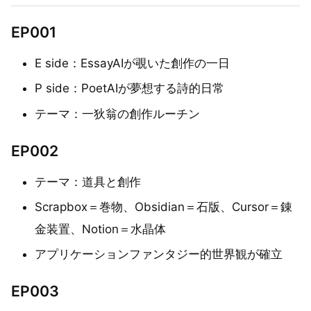
EP001
E side：EssayAIが覗いた創作の一日
P side：PoetAIが夢想する詩的日常
テーマ：一狄翁の創作ルーチン
EP002
テーマ：道具と創作
Scrapbox＝巻物、Obsidian＝石版、Cursor＝錬
金装置、Notion＝水晶体
アプリケーションファンタジー的世界観が確立
EP003