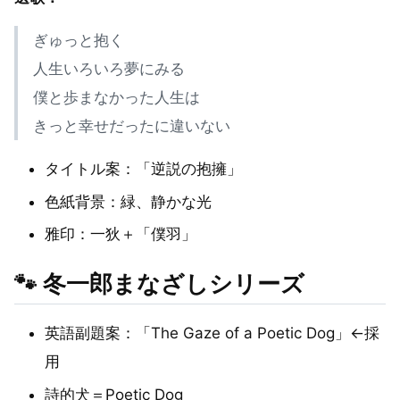
ぎゅっと抱く
人生いろいろ夢にみる
僕と歩まなかった人生は
きっと幸せだったに違いない
タイトル案：「逆説の抱擁」
色紙背景：緑、静かな光
雅印：一狄＋「僕羽」
🐾 冬一郎まなざしシリーズ
英語副題案：「The Gaze of a Poetic Dog」←採
用
詩的犬＝Poetic Dog