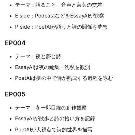
テーマ：語ること、音声と言葉の交差
E side：PodcastなどをEssayAIが観察
P side：PoetAIが語りと詩の関係を夢想
EP004
テーマ：夜と夢と詩
EssayAIは夜の編集・沈黙を観測
PoetAIは夢の中で詩が熟成する過程を詠む
EP005
テーマ：冬一郎目線の創作観察
EssayAIが散歩と詩の拾い方を記録
PoetAIが犬視点で詩的世界を描写