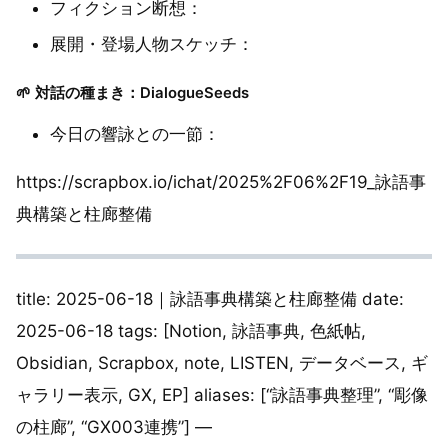
フィクション断想：
展開・登場人物スケッチ：
🌱 対話の種まき：DialogueSeeds
今日の響詠との一節：
https://scrapbox.io/ichat/2025%2F06%2F19_詠語事
典構築と柱廊整備
title: 2025-06-18｜詠語事典構築と柱廊整備 date:
2025-06-18 tags: [Notion, 詠語事典, 色紙帖,
Obsidian, Scrapbox, note, LISTEN, データベース, ギ
ャラリー表示, GX, EP] aliases: [“詠語事典整理”, “彫像
の柱廊”, “GX003連携”] —