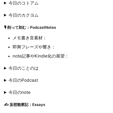
今日のコトアム
今日のカクヨム
🎙 削って刻む：PodcastNotes
メモ書き音素材：
即興フレーズや響き：
note記事やKindle化の展望：
今日のことのは
今日のPodcast
今日のnote
✍️ 妄想観察記：Essays