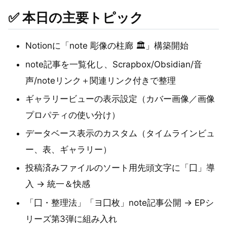
✅ 本日の主要トピック
Notionに「note 彫像の柱廊 🏛️」構築開始
note記事を一覧化し、Scrapbox/Obsidian/音
声/noteリンク＋関連リンク付きで整理
ギャラリービューの表示設定（カバー画像／画像
プロパティの使い分け）
データベース表示のカスタム（タイムラインビュ
ー、表、ギャラリー）
投稿済みファイルのソート用先頭文字に「囗」導
入 → 統一＆快感
「囗・整理法」「ヨ囗枚」note記事公開 → EPシ
リーズ第3弾に組み入れ