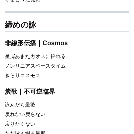
締めの詠
非線形伝播｜Cosmos
星屑あまたカオスに揺れる
ノンリニアスペースタイム
きらりコスモス
炭歌｜不可逆臨界
詠んだら最後
戻れない戻らない
戻りたくない
ただ詠み綴る最期