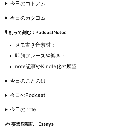
今日のコトアム
今日のカクヨム
🎙 削って刻む：PodcastNotes
メモ書き音素材：
即興フレーズや響き：
note記事やKindle化の展望：
今日のことのは
今日のPodcast
今日のnote
✍️ 妄想観察記：Essays