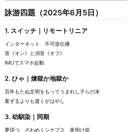
詠游四題（2025年6月5日）
1. スイッチ｜リモートリニア
インターネット 不可逆伝播
音《オン》と消音《オフ》
IMUでスマホ起動
2. ひゃ｜煉獄か地獄か
百年もたぬ文明をもってうまれし子らの末
案ずるよりも逝くがはやし
3. 幼馴染｜同期
夢現つ ざわめくシナプス 夜明け前